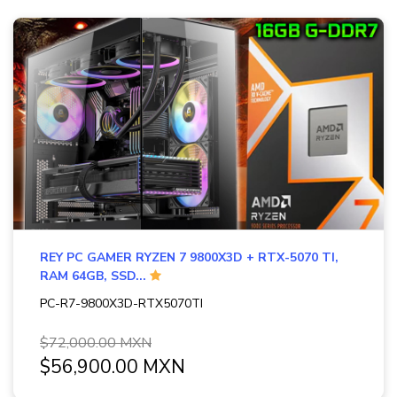
REY PC GAMER RYZEN 7 9800X3D + RTX-5070 TI,
RAM 64GB, SSD...
PC-R7-9800X3D-RTX5070TI
$72,000.00 MXN
$56,900.00 MXN