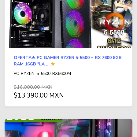
OFERTA★ PC GAMER RYZEN 5-5500 + RX 7600 8GB
RAM 16GB *LA ...
PC-RYZEN-5-5500-RX6600M
$16,000.00 MXN
$13,390.00 MXN