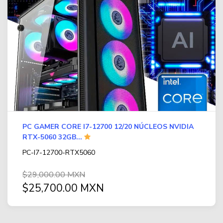
PC GAMER CORE I7-12700 12/20 NÚCLEOS NVIDIA
RTX-5060 32GB...
PC-I7-12700-RTX5060
$29,000.00 MXN
$25,700.00 MXN