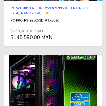
PC WORKSTATION RYZEN 9 9950X3D RTX-5090
32GB, RAM 128GB, ...
PC-PRO-R9-9950X3D-RTX5090
$163,000.00 MXN
$148,590.00 MXN