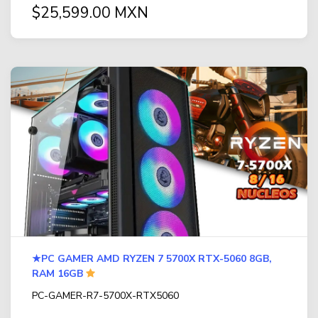
$25,599.00 MXN
★PC GAMER AMD RYZEN 7 5700X RTX-5060 8GB,
RAM 16GB
PC-GAMER-R7-5700X-RTX5060