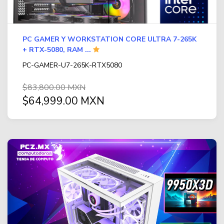
PC GAMER Y WORKSTATION CORE ULTRA 7-265K
+ RTX-5080, RAM ...
PC-GAMER-U7-265K-RTX5080
$83,800.00 MXN
$64,999.00 MXN