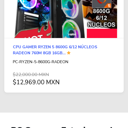
CPU GAMER RYZEN 5 8600G 6/12 NÚCLEOS
RADEON 760M 8GB 16GB...
PC-RYZEN-5-8600G-RADEON
$22,000.00 MXN
$12,969.00 MXN