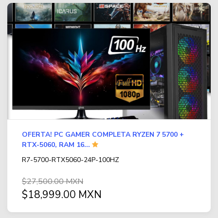
OFERTA! PC GAMER COMPLETA RYZEN 7 5700 +
RTX-5060, RAM 16...
R7-5700-RTX5060-24P-100HZ
$27,500.00 MXN
$18,999.00 MXN