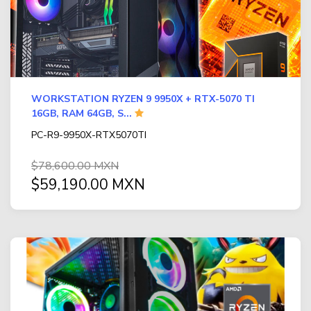
WORKSTATION RYZEN 9 9950X + RTX-5070 TI
16GB, RAM 64GB, S...
PC-R9-9950X-RTX5070TI
$78,600.00 MXN
$59,190.00 MXN