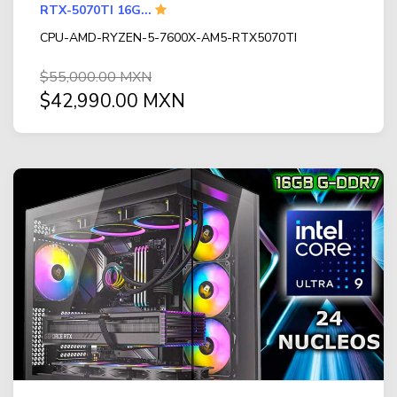
RTX-5070TI 16G...
CPU-AMD-RYZEN-5-7600X-AM5-RTX5070TI
$55,000.00 MXN
$42,990.00 MXN