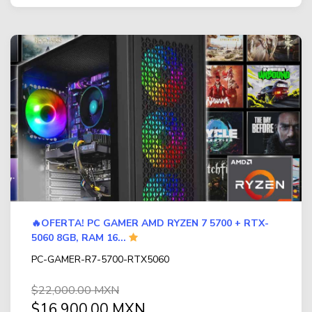
🔥OFERTA! PC GAMER AMD RYZEN 7 5700 + RTX-
5060 8GB, RAM 16...
PC-GAMER-R7-5700-RTX5060
$22,000.00 MXN
$16,900.00 MXN