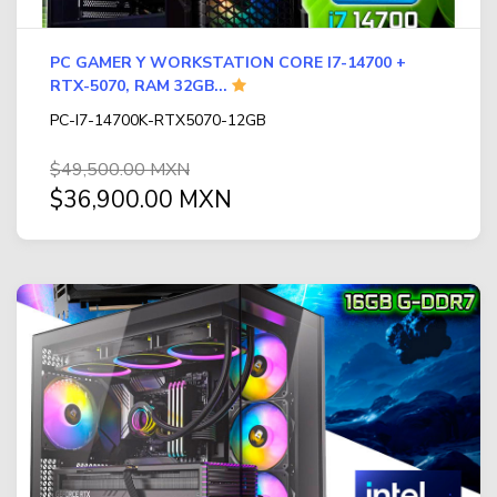
PC GAMER Y WORKSTATION CORE I7-14700 +
RTX-5070, RAM 32GB...
PC-I7-14700K-RTX5070-12GB
$49,500.00 MXN
$36,900.00 MXN