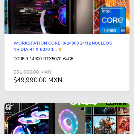
WORKSTATION CORE I9-14900 24/32 NUCLEOS
NVIDIA RTX-5070 1...
COREI9-14900-RTX5070-64GB
$61,000.00 MXN
$49,990.00 MXN