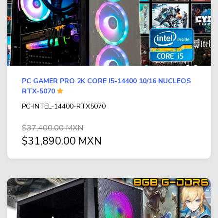
PC GAMER PRO 2K CORE I5-14400 10/16 NUCLEOS
RTX-5070
PC-INTEL-14400-RTX5070
$37,400.00 MXN
$31,890.00 MXN