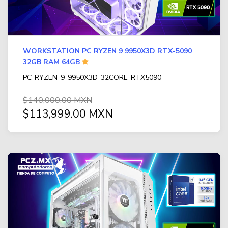
WORKSTATION PC RYZEN 9 9950X3D RTX-5090
32GB RAM 64GB
PC-RYZEN-9-9950X3D-32CORE-RTX5090
$140,000.00 MXN
$113,999.00 MXN