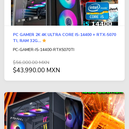
PC GAMER 2K 4K ULTRA CORE I5-14400 + RTX-5070
TI, RAM 32G...
PC-GAMER-I5-14400-RTX5070TI
$56,000.00 MXN
$43,990.00 MXN