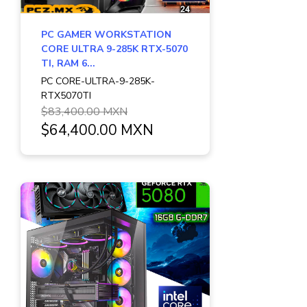
PC GAMER WORKSTATION
CORE ULTRA 9-285K RTX-5070
TI, RAM 6...
PC CORE-ULTRA-9-285K-
RTX5070TI
$83,400.00 MXN
$64,400.00 MXN