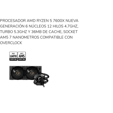
PROCESADOR AMD RYZEN 5 7600X NUEVA
GENERACIÓN 6 NÚCLEOS 12 HILOS 4.7GHZ,
TURBO 5.3GHZ Y 36MB DE CACHE, SOCKET
AM5 7 NANOMETROS COMPATIBLE CON
OVERCLOCK