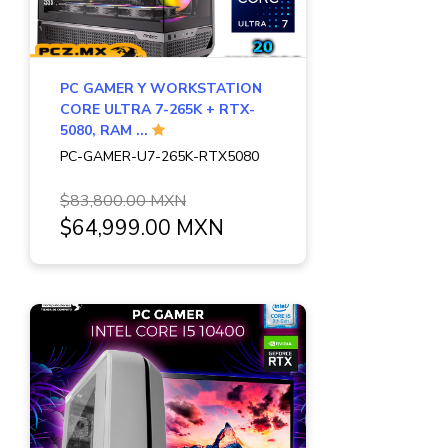
PC GAMER Y WORKSTATION
CORE ULTRA 7-265K + RTX-
5080, RAM ...
PC-GAMER-U7-265K-RTX5080
$83,800.00 MXN
$64,999.00 MXN