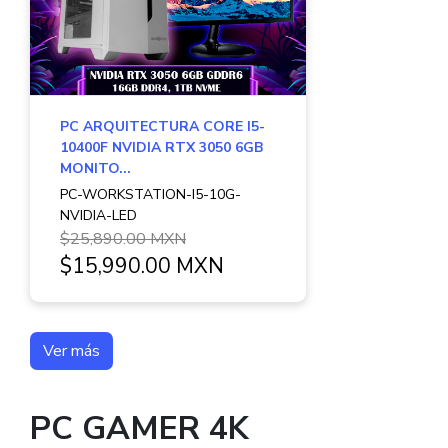
PC ARQUITECTURA CORE I5-
10400F NVIDIA RTX 3050 6GB
MONITO...
PC-WORKSTATION-I5-10G-
NVIDIA-LED
$25,890.00 MXN
$15,990.00 MXN
Ver más
PC GAMER 4K