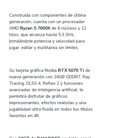
Construida con componentes de última
generación, cuenta con un procesador
AMD
Ryzen 5 7600X
de 6 núcleos y 12
hilos, que alcanza hasta 5.3 GHz,
brindándote potencia y velocidad para
jugar, editar y multitarea sin límites.
Su tarjeta gráfica Nvidia
RTX 5070 Ti
de
nueva generación con 16GB GDDR7, Ray
Tracing, DLSS 4, Reflex 2 y funciones
avanzadas de inteligencia artificial, te
permitirá disfrutar de gráficos
impresionantes, efectos realistas y una
jugabilidad ultra fluida en todos tus títulos
favoritos en 4K.