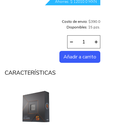
Ahorras: $ 12010.0 MXN
Costo de envio:
$390.0
Disponibles:
15 pzs.
CARACTERÍSTICAS