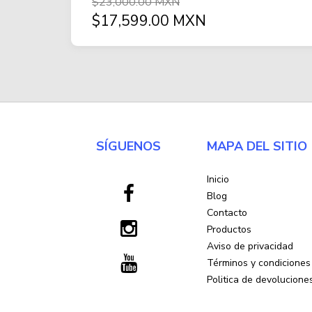
$23,000.00 MXN
$17,599.00 MXN
SÍGUENOS
MAPA DEL SITIO
Inicio
Blog
Contacto
Productos
Aviso de privacidad
Términos y condiciones
Politica de devolucione