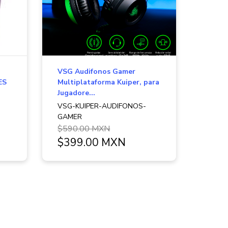
VSG Audifonos Gamer
ES
Multiplataforma Kuiper, para
Jugadore...
VSG-KUIPER-AUDIFONOS-
GAMER
$590.00 MXN
$399.00 MXN