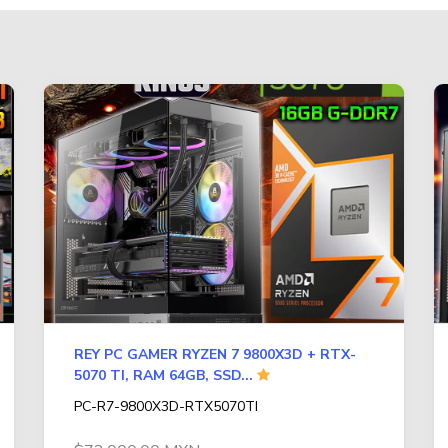
REY PC GAMER RYZEN 7 9800X3D + RTX-
5070 TI, RAM 64GB, SSD...
PC-R7-9800X3D-RTX5070TI