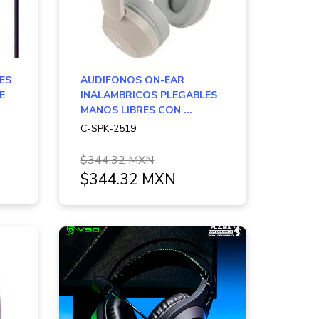
COMPUTADORAS INTEL
COMPUTADORAS AMD
TODAS LAS CATEGORÍAS...
ES
AUDIFONOS ON-EAR
E
INALAMBRICOS PLEGABLES
MANOS LIBRES CON ...
C-SPK-2519
$344.32 MXN
$344.32 MXN