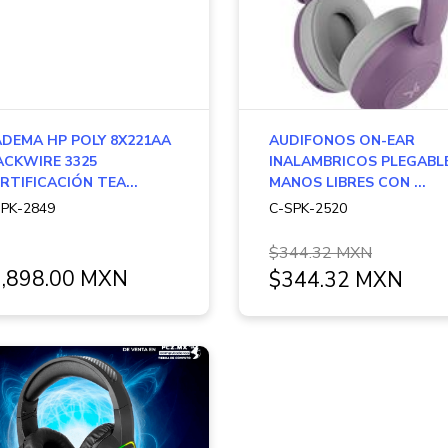
ADEMA HP POLY 8X221AA
AUDIFONOS ON-EAR
ACKWIRE 3325
INALAMBRICOS PLEGABL
RTIFICACIÓN TEA...
MANOS LIBRES CON ...
PK-2849
C-SPK-2520
$344.32 MXN
,898.00 MXN
$344.32 MXN