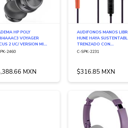
ADEMA HP POLY
AUDIFONOS MANOS LIBR
9J4AAAC3 VOYAGER
HUNE HAYA SUSTENTABL
US 2 UC/ VERSION MI...
TRENZADO CON...
PK-2460
C-SPK-2231
,388.66 MXN
$316.85 MXN