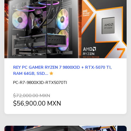
REY PC GAMER RYZEN 7 9800X3D + RTX-5070 TI,
RAM 64GB, SSD...
PC-R7-9800X3D-RTX5070TI
$72,000.00 MXN
$56,900.00 MXN