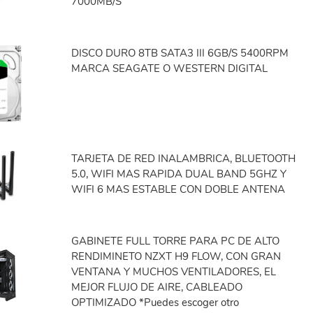
7000MB/S
DISCO DURO 8TB SATA3 III 6GB/S 5400RPM
MARCA SEAGATE O WESTERN DIGITAL
TARJETA DE RED INALAMBRICA, BLUETOOTH
5.0, WIFI MAS RAPIDA DUAL BAND 5GHZ Y
WIFI 6 MAS ESTABLE CON DOBLE ANTENA
GABINETE FULL TORRE PARA PC DE ALTO
RENDIMINETO NZXT H9 FLOW, CON GRAN
VENTANA Y MUCHOS VENTILADORES, EL
MEJOR FLUJO DE AIRE, CABLEADO
OPTIMIZADO *Puedes escoger otro