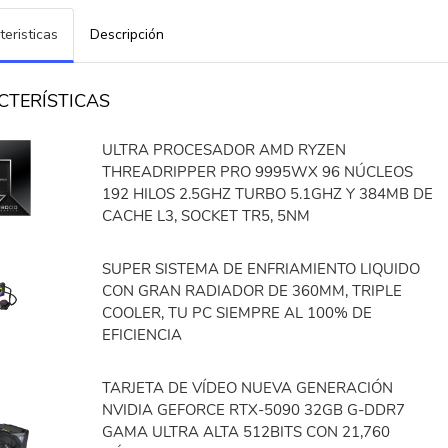
teristicas
Descripción
CTERÍSTICAS
ULTRA PROCESADOR AMD RYZEN
THREADRIPPER PRO 9995WX 96 NÚCLEOS
192 HILOS 2.5GHZ TURBO 5.1GHZ Y 384MB DE
CACHE L3, SOCKET TR5, 5NM
SUPER SISTEMA DE ENFRIAMIENTO LIQUIDO
CON GRAN RADIADOR DE 360MM, TRIPLE
COOLER, TU PC SIEMPRE AL 100% DE
EFICIENCIA
TARJETA DE VÍDEO NUEVA GENERACIÓN
NVIDIA GEFORCE RTX-5090 32GB G-DDR7
GAMA ULTRA ALTA 512BITS CON 21,760