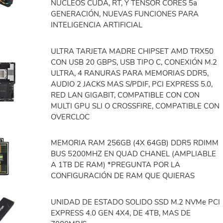
NÚCLEOS CUDA, RT, Y TENSOR CORES 5a
GENERACIÓN, NUEVAS FUNCIONES PARA
INTELIGENCIA ARTIFICIAL
ULTRA TARJETA MADRE CHIPSET AMD TRX50
CON USB 20 GBPS, USB TIPO C, CONEXIÓN M.2
ULTRA, 4 RANURAS PARA MEMORIAS DDR5,
AUDIO 2 JACKS MAS S/PDIF, PCI EXPRESS 5.0,
RED LAN GIGABIT, COMPATIBLE CON CON
MULTI GPU SLI O CROSSFIRE, COMPATIBLE CON
OVERCLOC
MEMORIA RAM 256GB (4X 64GB) DDR5 RDIMM
BUS 5200MHZ EN QUAD CHANEL (AMPLIABLE
A 1TB DE RAM) *PREGUNTA POR LA
CONFIGURACIÓN DE RAM QUE QUIERAS
UNIDAD DE ESTADO SOLIDO SSD M.2 NVMe PCI
EXPRESS 4.0 GEN 4X4, DE 4TB, MAS DE