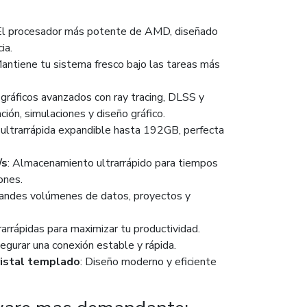
 El procesador más potente de AMD, diseñado
ia.
Mantiene tu sistema fresco bajo las tareas más
 gráficos avanzados con ray tracing, DLSS y
ación, simulaciones y diseño gráfico.
 ultrarrápida expandible hasta 192GB, perfecta
/s
: Almacenamiento ultrarrápido para tiempos
ones.
grandes volúmenes de datos, proyectos y
rarrápidas para maximizar tu productividad.
segurar una conexión estable y rápida.
ristal templado
: Diseño moderno y eficiente