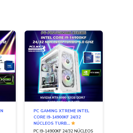
ON
PC GAMING XTREME INTEL
CORE I9-14900KF 24/32
NÚCLEOS TURB...
PC I9-14900KF 24/32 NÚCLEOS