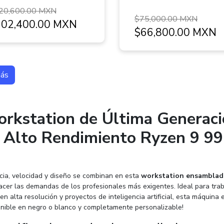
20,600.00 MXN
$75,000.00 MXN
102,400.00 MXN
$66,800.00 MXN
más
rkstation de Última Generaci
 Alto Rendimiento Ryzen 9 99
cia, velocidad y diseño se combinan en esta
workstation ensamblad
facer las demandas de los profesionales más exigentes. Ideal para trab
en alta resolución y proyectos de inteligencia artificial, esta máquina
onible en negro o blanco y completamente personalizable!