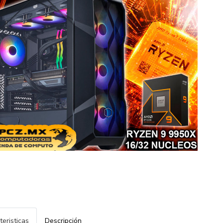
teristicas
Descripción