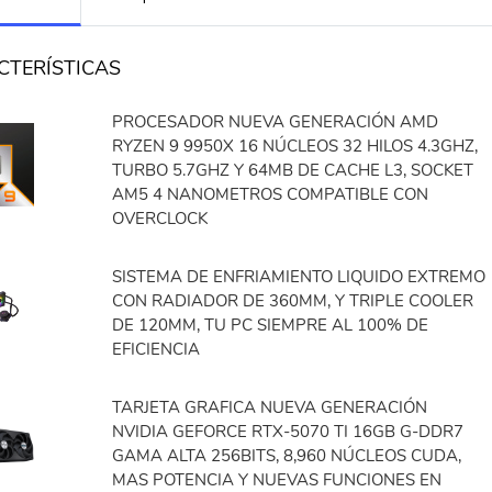
CTERÍSTICAS
PROCESADOR NUEVA GENERACIÓN AMD
RYZEN 9 9950X 16 NÚCLEOS 32 HILOS 4.3GHZ,
TURBO 5.7GHZ Y 64MB DE CACHE L3, SOCKET
AM5 4 NANOMETROS COMPATIBLE CON
OVERCLOCK
SISTEMA DE ENFRIAMIENTO LIQUIDO EXTREMO
CON RADIADOR DE 360MM, Y TRIPLE COOLER
DE 120MM, TU PC SIEMPRE AL 100% DE
EFICIENCIA
TARJETA GRAFICA NUEVA GENERACIÓN
NVIDIA GEFORCE RTX-5070 TI 16GB G-DDR7
GAMA ALTA 256BITS, 8,960 NÚCLEOS CUDA,
MAS POTENCIA Y NUEVAS FUNCIONES EN