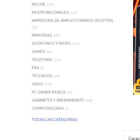
MOUSE
(218)
MULTIFUNCIONALES
(114)
IMPRESORA DE AMPLIO FORMATO (PLOTTER)
(24)
MEMORIAS
(667)
AUDIFONOS Y MICRO
(291)
GAMES
(24)
TELEFONIA
(122)
FAX
(1)
TECLADOS
(125)
VIDEO
(126)
PC GAMER BASICA
(14)
GABINETES Y ENFRIAMIENTO
(268)
COMPUTADORAS
(2)
TODAS LAS CATEGORÍAS
Carac