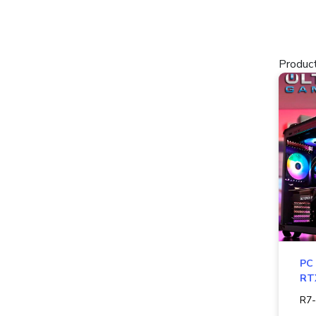
Product
PC
RT
R7