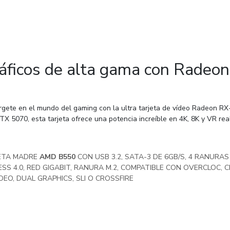
áficos de alta gama con Rade
gete en el mundo del gaming con la ultra tarjeta de vídeo Radeon R
X 5070, esta tarjeta ofrece una potencia increíble en 4K, 8K y VR real
ETA MADRE
AMD B550
CON USB 3.2, SATA-3 DE 6GB/S, 4 RANURA
ESS 4.0, RED GIGABIT, RANURA M.2, COMPATIBLE CON OVERCLOC, 
DEO, DUAL GRAPHICS, SLI O CROSSFIRE