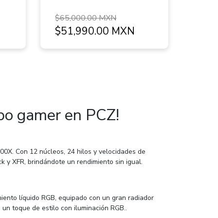
$65,000.00 MXN
$51,990.00 MXN
uipo gamer en PCZ!
0X. Con 12 núcleos, 24 hilos y velocidades de
 y XFR, brindándote un rendimiento sin igual.
iento líquido RGB, equipado con un gran radiador
un toque de estilo con iluminación RGB.
.