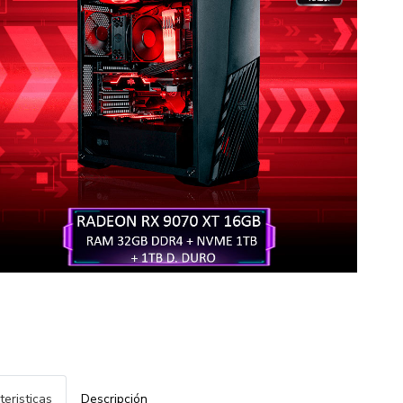
teristicas
Descripción