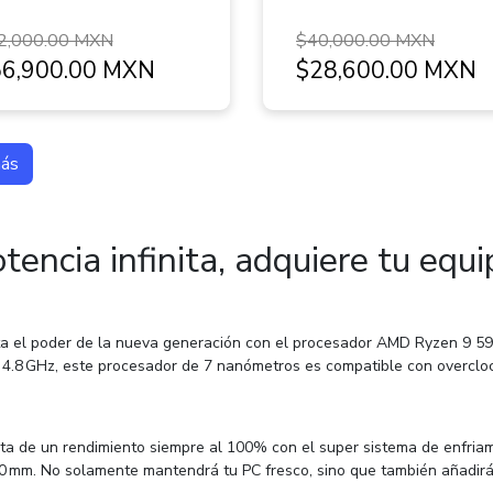
2,000.00 MXN
$40,000.00 MXN
6,900.00 MXN
$28,600.00 MXN
más
otencia infinita, adquiere tu eq
a el poder de la nueva generación con el procesador AMD Ryzen 9 590
 4.8 GHz, este procesador de 7 nanómetros es compatible con overclock
uta de un rendimiento siempre al 100% con el super sistema de enfriam
0 mm. No solamente mantendrá tu PC fresco, sino que también añadirá 