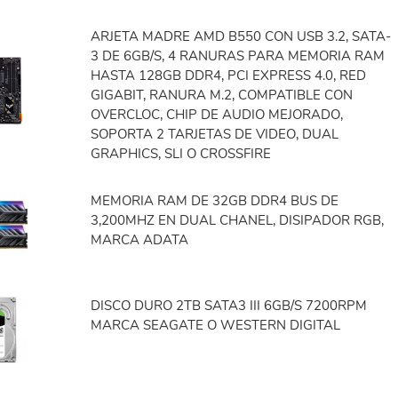
ARJETA MADRE AMD B550 CON USB 3.2, SATA-
3 DE 6GB/S, 4 RANURAS PARA MEMORIA RAM
HASTA 128GB DDR4, PCI EXPRESS 4.0, RED
GIGABIT, RANURA M.2, COMPATIBLE CON
OVERCLOC, CHIP DE AUDIO MEJORADO,
SOPORTA 2 TARJETAS DE VIDEO, DUAL
GRAPHICS, SLI O CROSSFIRE
MEMORIA RAM DE 32GB DDR4 BUS DE
3,200MHZ EN DUAL CHANEL, DISIPADOR RGB,
MARCA ADATA
DISCO DURO 2TB SATA3 III 6GB/S 7200RPM
MARCA SEAGATE O WESTERN DIGITAL