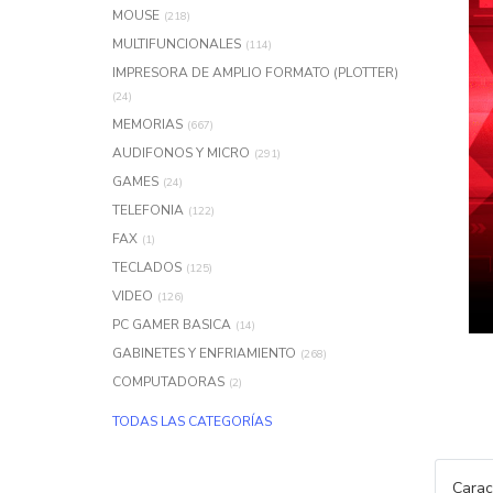
MOUSE
(218)
MULTIFUNCIONALES
(114)
IMPRESORA DE AMPLIO FORMATO (PLOTTER)
(24)
MEMORIAS
(667)
AUDIFONOS Y MICRO
(291)
GAMES
(24)
TELEFONIA
(122)
FAX
(1)
TECLADOS
(125)
VIDEO
(126)
PC GAMER BASICA
(14)
GABINETES Y ENFRIAMIENTO
(268)
COMPUTADORAS
(2)
TODAS LAS CATEGORÍAS
Carac