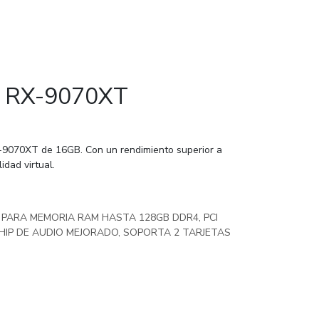
on RX-9070XT
X-9070XT de 16GB. Con un rendimiento superior a
idad virtual.
S PARA MEMORIA RAM HASTA 128GB DDR4, PCI
CHIP DE AUDIO MEJORADO, SOPORTA 2 TARJETAS