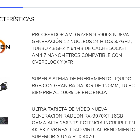
CTERÍSTICAS
PROCESADOR AMD RYZEN 9 5900X NUEVA
GENERACIÓN 12 NÚCLEOS 24 HILOS 3.7GHZ,
TURBO 4.8GHZ Y 64MB DE CACHE SOCKET
AM4 7 NANOMETROS COMPATIBLE CON
OVERCLOCK Y XFR
SUPER SISTEMA DE ENFRIAMIENTO LIQUIDO
RGB CON GRAN RADIADOR DE 120MM, TU PC
SIEMPRE AL 100% DE EFICIENCIA
ULTRA TARJETA DE VÍDEO NUEVA
GENERACIÓN RADEON RX-9070XT 16GB
GAMA ALTA 256BITS POTENCIA INCREIBLE EN
4K, 8K Y VR REALIDAD VIRTUAL RENDIMIENTO
SUPERIOR A UNA RTX 4070