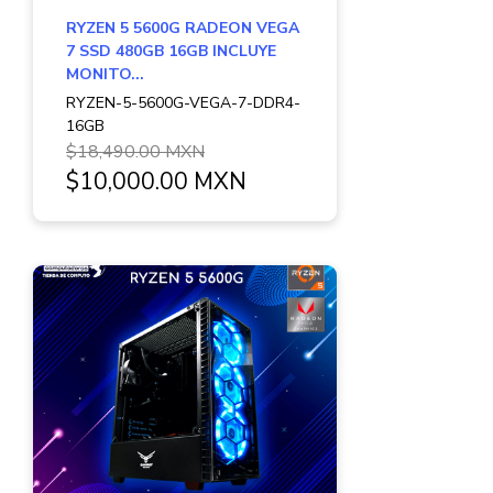
RYZEN 5 5600G RADEON VEGA
7 SSD 480GB 16GB INCLUYE
MONITO...
RYZEN-5-5600G-VEGA-7-DDR4-
16GB
$18,490.00 MXN
$10,000.00 MXN