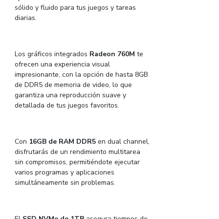
sólido y fluido para tus juegos y tareas
diarias.
Los gráficos integrados
Radeon 760M
te
ofrecen una experiencia visual
impresionante, con la opción de hasta 8GB
de DDR5 de memoria de video, lo que
garantiza una reproducción suave y
detallada de tus juegos favoritos.
Con
16GB de RAM DDR5
en dual channel,
disfrutarás de un rendimiento multitarea
sin compromisos, permitiéndote ejecutar
varios programas y aplicaciones
simultáneamente sin problemas.
El
SSD NVMe de 1TB
asegura tiempos de