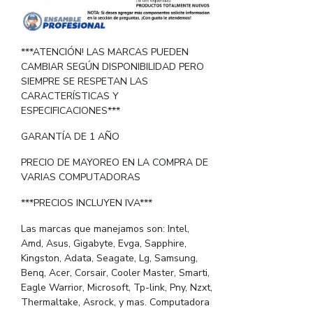
***ATENCIÓN! LAS MARCAS PUEDEN
CAMBIAR SEGÚN DISPONIBILIDAD PERO
SIEMPRE SE RESPETAN LAS
CARACTERÍSTICAS Y
ESPECIFICACIONES***
GARANTÍA DE 1 AÑO
PRECIO DE MAYOREO EN LA COMPRA DE
VARIAS COMPUTADORAS
***PRECIOS INCLUYEN IVA***
Las marcas que manejamos son: Intel,
Amd, Asus, Gigabyte, Evga, Sapphire,
Kingston, Adata, Seagate, Lg, Samsung,
Benq, Acer, Corsair, Cooler Master, Smarti,
Eagle Warrior, Microsoft, Tp-link, Pny, Nzxt,
Thermaltake, Asrock, y mas. Computadora