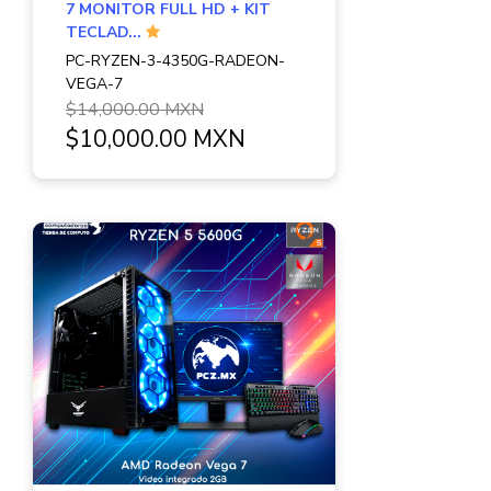
7 MONITOR FULL HD + KIT
TECLAD...
PC-RYZEN-3-4350G-RADEON-
VEGA-7
$14,000.00 MXN
$10,000.00 MXN