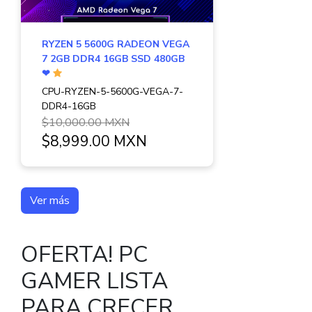
RYZEN 5 5600G RADEON VEGA
7 2GB DDR4 16GB SSD 480GB
❤
CPU-RYZEN-5-5600G-VEGA-7-
DDR4-16GB
$10,000.00 MXN
$8,999.00 MXN
Ver más
OFERTA! PC
GAMER LISTA
PARA CRECER