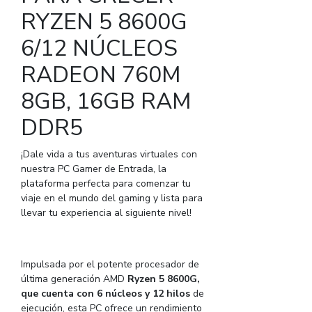
RYZEN 5 8600G
6/12 NÚCLEOS
RADEON 760M
8GB, 16GB RAM
DDR5
¡Dale vida a tus aventuras virtuales con
nuestra PC Gamer de Entrada, la
plataforma perfecta para comenzar tu
viaje en el mundo del gaming y lista para
llevar tu experiencia al siguiente nivel!
Impulsada por el potente procesador de
última generación AMD
Ryzen 5 8600G,
que cuenta con 6 núcleos y 12 hilos
de
ejecución, esta PC ofrece un rendimiento