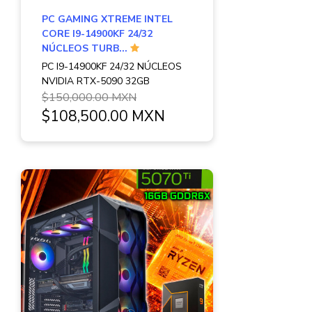
PC GAMING XTREME INTEL
CORE I9-14900KF 24/32
NÚCLEOS TURB...
PC I9-14900KF 24/32 NÚCLEOS
NVIDIA RTX-5090 32GB
$150,000.00 MXN
$108,500.00 MXN