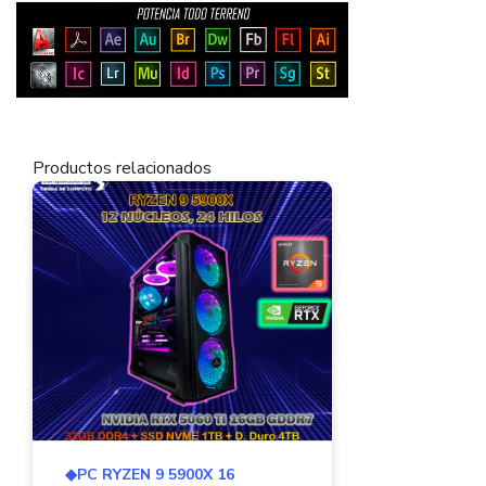
Productos relacionados
◆PC RYZEN 9 5900X 16