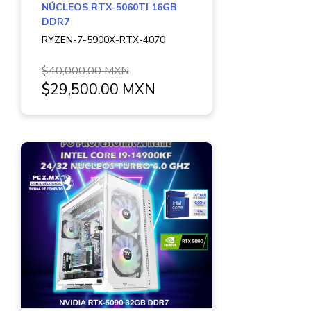
NÚCLEOS RTX-5060TI 16GB
DDR7
RYZEN-7-5900X-RTX-4070
$40,000.00 MXN
$29,500.00 MXN