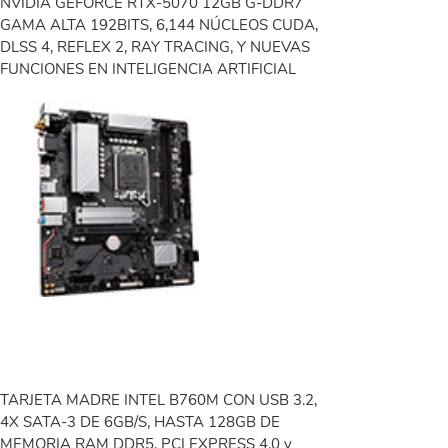
NVIDIA GEFORCE RTX-5070 12GB G-DDR7
GAMA ALTA 192BITS, 6,144 NÚCLEOS CUDA,
DLSS 4, REFLEX 2, RAY TRACING, Y NUEVAS
FUNCIONES EN INTELIGENCIA ARTIFICIAL
TARJETA MADRE INTEL B760M CON USB 3.2,
4X SATA-3 DE 6GB/S, HASTA 128GB DE
MEMORIA RAM DDR5, PCI EXPRESS 4.0 y