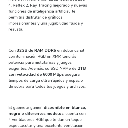
4, Reflex 2, Ray Tracing mejorado y nuevas
funciones de inteligencia artificial, te
permitirá disfrutar de gráficos
impresionantes y una jugabilidad fluida y
realista.
Con
32GB de RAM DDR5
en doble canal
con iluminación RGB en XMP, tendrás
potencia para multitareas y juegos
exigentes. Además, su SSD NVMe de
2TB
con velocidad de 6000 MBps
asegura
tiempos de carga ultrarrápidos y espacio
de sobra para todos tus juegos y archivos.
El gabinete gamer,
disponible en blanco,
negro o diferentes modelos
, cuenta con
4 ventiladores RGB que le dan un toque
espectacular y una excelente ventilación