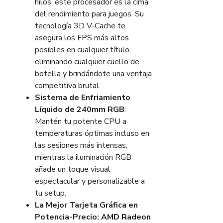
hilos, este procesador es la cima
del rendimiento para juegos. Su
tecnología 3D V-Cache te
asegura los FPS más altos
posibles en cualquier título,
eliminando cualquier cuello de
botella y brindándote una ventaja
competitiva brutal.
Sistema de Enfriamiento
Líquido de 240mm RGB
:
Mantén tu potente CPU a
temperaturas óptimas incluso en
las sesiones más intensas,
mientras la iluminación RGB
añade un toque visual
espectacular y personalizable a
tu setup.
La Mejor Tarjeta Gráfica en
Potencia-Precio: AMD Radeon