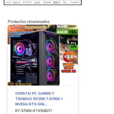
Productos relacionados
OFERTA! PC GAMER Y
TRABAJO RYZEN 7-5700X +
NVIDIA RTX-506...
R7-5700X-RTX5060TI