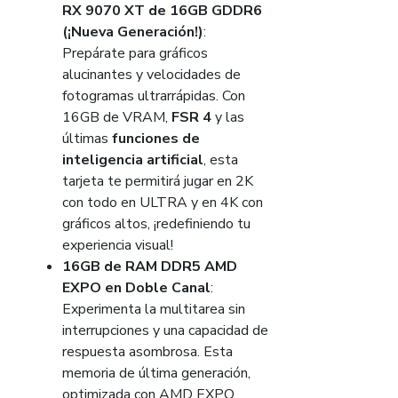
RX 9070 XT de 16GB GDDR6
(¡Nueva Generación!)
:
Prepárate para gráficos
alucinantes y velocidades de
fotogramas ultrarrápidas. Con
16GB de VRAM,
FSR 4
y las
últimas
funciones de
inteligencia artificial
, esta
tarjeta te permitirá jugar en 2K
con todo en ULTRA y en 4K con
gráficos altos, ¡redefiniendo tu
experiencia visual!
16GB de RAM DDR5 AMD
EXPO en Doble Canal
:
Experimenta la multitarea sin
interrupciones y una capacidad de
respuesta asombrosa. Esta
memoria de última generación,
optimizada con AMD EXPO,