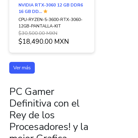
NVIDIA RTX-3060 12 GB DDR6
16 GB DD...
CPU-RYZEN-5-3600-RTX-3060-
12GB-PANTALLA-KIT
$30,500.00 MXN
$18,490.00 MXN
Ver más
PC Gamer
Definitiva con el
Rey de los
Procesadores! y la