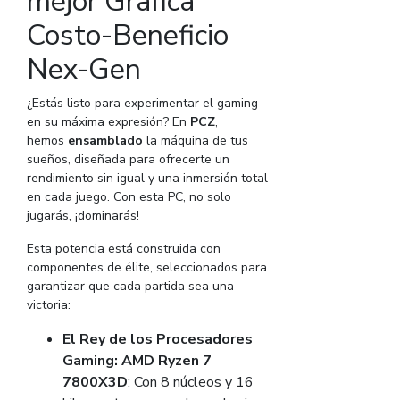
mejor Grafica
Costo-Beneficio
Nex-Gen
¿Estás listo para experimentar el gaming
en su máxima expresión? En
PCZ
,
hemos
ensamblado
la máquina de tus
sueños, diseñada para ofrecerte un
rendimiento sin igual y una inmersión total
en cada juego. Con esta PC, no solo
jugarás, ¡dominarás!
Esta potencia está construida con
componentes de élite, seleccionados para
garantizar que cada partida sea una
victoria:
El Rey de los Procesadores
Gaming: AMD Ryzen 7
7800X3D
: Con 8 núcleos y 16