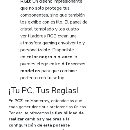
RGB
: Un diseño impresionante
que no solo protege tus
componentes, sino que también
los exhibe con estilo. El panel de
cristal templado y los cuatro
ventiladores RGB crean una
atmósfera gaming envolvente y
personalizable. Disponible
en
color negro o blanco
, o
puedes elegir entre
diferentes
modelos
para que combine
perfecto con tu setup.
¡Tu PC, Tus Reglas!
En
PCZ
, en Monterrey, entendemos que
cada gamer tiene sus preferencias únicas.
Por eso, te ofrecemos la
flexibilidad de
realizar cambios y mejoras a la
configuración de esta potente