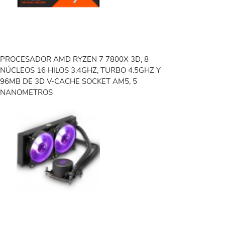
PROCESADOR AMD RYZEN 7 7800X 3D, 8
NÚCLEOS 16 HILOS 3.4GHZ, TURBO 4.5GHZ Y
96MB DE 3D V-CACHE SOCKET AM5, 5
NANOMETROS