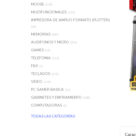
MOUSE
(218)
MULTIFUNCIONALES
(114)
IMPRESORA DE AMPLIO FORMATO (PLOTTER)
(24)
MEMORIAS
(667)
AUDIFONOS Y MICRO
(291)
GAMES
(24)
TELEFONIA
(122)
FAX
(1)
TECLADOS
(125)
VIDEO
(126)
PC GAMER BASICA
(14)
GABINETES Y ENFRIAMIENTO
(268)
COMPUTADORAS
(2)
TODAS LAS CATEGORÍAS
Carac