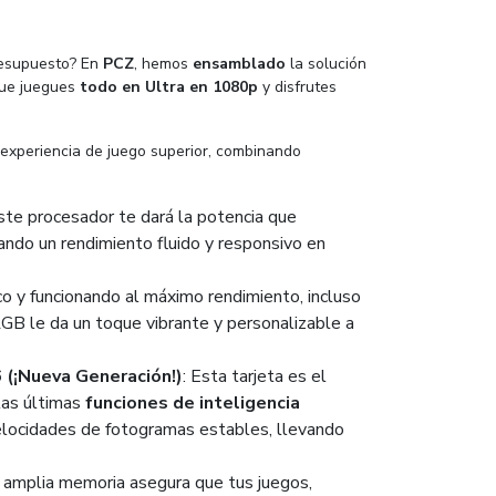
resupuesto? En
PCZ
, hemos
ensamblado
la solución
que juegues
todo en Ultra en 1080p
y disfrutes
xperiencia de juego superior, combinando
este procesador te dará la potencia que
zando un rendimiento fluido y responsivo en
o y funcionando al máximo rendimiento, incluso
RGB le da un toque vibrante y personalizable a
(¡Nueva Generación!)
: Esta tarjeta es el
las últimas
funciones de inteligencia
velocidades de fotogramas estables, llevando
a amplia memoria asegura que tus juegos,