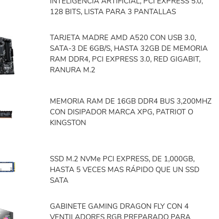
INTELIGENCIA ARTIFICIAL, PCI EXPRESS 5.0,
128 BITS, LISTA PARA 3 PANTALLAS
TARJETA MADRE AMD A520 CON USB 3.0,
SATA-3 DE 6GB/S, HASTA 32GB DE MEMORIA
RAM DDR4, PCI EXPRESS 3.0, RED GIGABIT,
RANURA M.2
MEMORIA RAM DE 16GB DDR4 BUS 3,200MHZ
CON DISIPADOR MARCA XPG, PATRIOT O
KINGSTON
SSD M.2 NVMe PCI EXPRESS, DE 1,000GB,
HASTA 5 VECES MAS RÁPIDO QUE UN SSD
SATA
GABINETE GAMING DRAGON FLY CON 4
VENTILADORES RGB PREPARADO PARA