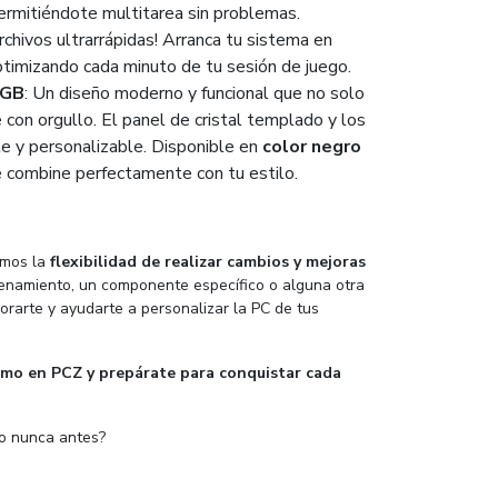
permitiéndote multitarea sin problemas.
rchivos ultrarrápidas! Arranca tu sistema en
timizando cada minuto de tu sesión de juego.
RGB
: Un diseño moderno y funcional que no solo
con orgullo. El panel de cristal templado y los
e y personalizable. Disponible en
color negro
 combine perfectamente con tu estilo.
emos la
flexibilidad de realizar cambios y mejoras
enamiento, un componente específico o alguna otra
orarte y ayudarte a personalizar la PC de tus
ismo en PCZ y prepárate para conquistar cada
mo nunca antes?