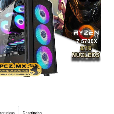
teristicas
Descripción