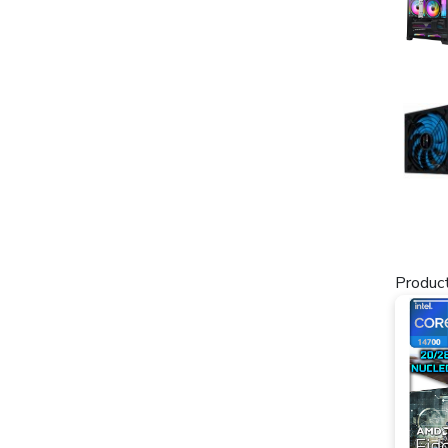
Product