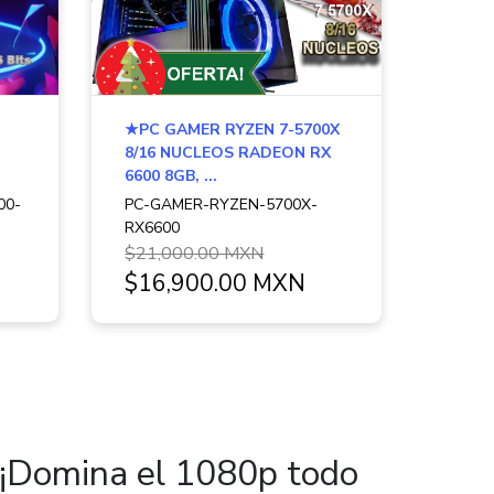
★PC GAMER RYZEN 7-5700X
8/16 NUCLEOS RADEON RX
6600 8GB, ...
00-
PC-GAMER-RYZEN-5700X-
RX6600
$21,000.00 MXN
$16,900.00 MXN
¡Domina el 1080p todo