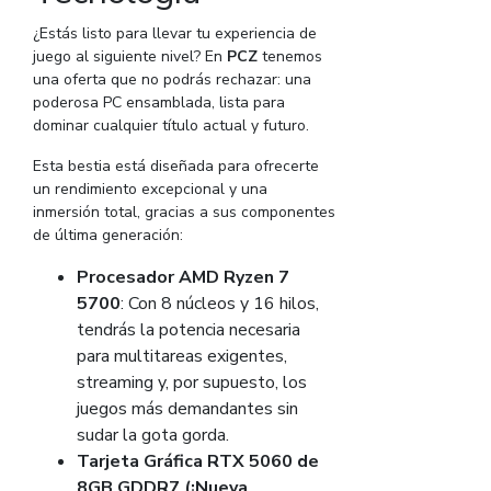
¿Estás listo para llevar tu experiencia de
juego al siguiente nivel? En
PCZ
tenemos
una oferta que no podrás rechazar: una
poderosa PC ensamblada, lista para
dominar cualquier título actual y futuro.
Esta bestia está diseñada para ofrecerte
un rendimiento excepcional y una
inmersión total, gracias a sus componentes
de última generación:
Procesador AMD Ryzen 7
5700
: Con 8 núcleos y 16 hilos,
tendrás la potencia necesaria
para multitareas exigentes,
streaming y, por supuesto, los
juegos más demandantes sin
sudar la gota gorda.
Tarjeta Gráfica RTX 5060 de
8GB GDDR7 (¡Nueva