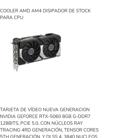
COOLER AMD AM4 DISIPADOR DE STOCK
PARA CPU
TARJETA DE VÍDEO NUEVA GENERACION
NVIDIA GEFORCE RTX-5060 8GB G-DDR7
128BITS, PCIE 5.0, CON NÚCLEOS RAY
TRACING 4RD GENERACIÓN, TENSOR CORES
5TH GENERACIÓN, Y DLSS 4, 3840 NUCLEOS