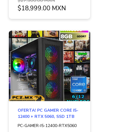
$27,500.00 MXN
$18,999.00 MXN
OFERTA! PC GAMER CORE I5-
12400 + RTX 5060, SSD 1TB
PC-GAMER-I5-12400-RTX5060