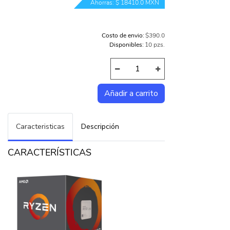
Ahorras: $ 18410.0 MXN
Costo de envio:
$390.0
Disponibles:
10 pzs.
Caracteristicas
Descripción
CARACTERÍSTICAS