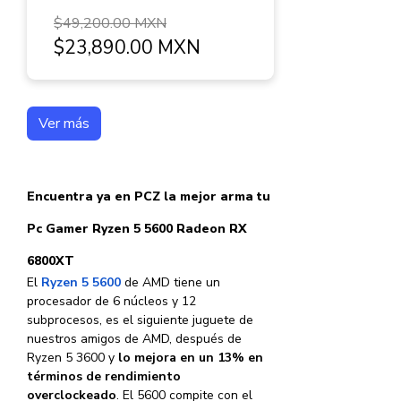
$49,200.00 MXN
$23,890.00 MXN
Ver más
Encuentra ya en PCZ la mejor arma tu
Pc Gamer Ryzen 5 5600 Radeon RX
6800XT
El
Ryzen 5 5600
de AMD tiene un
procesador de 6 núcleos y 12
subprocesos, es el siguiente juguete de
nuestros amigos de AMD, después de
Ryzen 5 3600 y
lo mejora en un 13% en
términos de rendimiento
overclockeado
. El 5600 compite con el