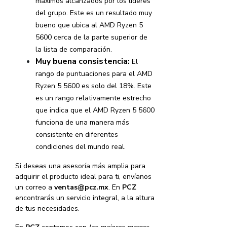
máximos alcanzados por los líderes
del grupo. Este es un resultado muy
bueno que ubica al AMD Ryzen 5
5600 cerca de la parte superior de
la lista de comparación.
Muy buena consistencia:
El
rango de puntuaciones para el AMD
Ryzen 5 5600 es solo del 18%. Este
es un rango relativamente estrecho
que indica que el AMD Ryzen 5 5600
funciona de una manera más
consistente en diferentes
condiciones del mundo real.
Si deseas una asesoría más amplia para
adquirir el producto ideal para ti, envíanos
un correo a
ventas@pcz.mx
. En
PCZ
encontrarás un servicio integral, a la altura
de tus necesidades.