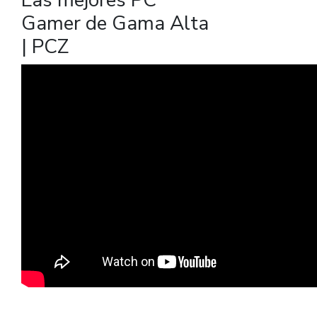
Las mejores PC
Gamer de Gama Alta
| PCZ