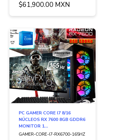
$61,900.00 MXN
PC GAMER CORE I7 8/16
NÚCLEOS RX 7600 8GB GDDR6
MONITOR 1...
GAMER-CORE-I7-RX6700-165HZ