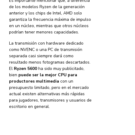
Es importante mencionar que, a diferencia
de los modelos Ryzen de la generación
anterior y los chips de Intel, AMD solo
garantiza la frecuencia máxima de impulso
en un núcleo, mientras que otros núcleos
podrían tener menores capacidades.
La transmisión con hardware dedicado
como NVENC o una PC de transmisión
separada casi siempre dará como
resultado menos fotogramas descartados.
El
Ryzen 5600
ha sido muy publicitado,
bien
puede ser la mejor CPU para
productores multimedia
con un
presupuesto limitado, pero en el mercado
actual existen alternativas más rápidas
para jugadores, transmisores y usuarios de
escritorio en general.