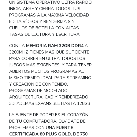
UN SISTEMA OPERATIVO ULTRA RÁPIDO,
INICIA, ABRE Y CIERRA TODOS TUS
PROGRAMAS A LA MÁXIMA VELOCIDAD,
EDITA VÍDEOS Y RENDERIZA SIN
CUELLOS DE BOTELLA CON ALTAS
TASAS DE LECTURA Y ESCRITURA
CON LA
MEMORIA RAM 32GB DDR4
A
3200MHZ TIENES MAS QUE SUFICIENTE
PARA CORRER EN ULTRA TODOS LOS
JUEGOS MAS EXIGENTES, Y PARA TENER
ABIERTOS MUCHOS PROGRAMAS AL
MISMO TIEMPO, IDEAL PARA STREAMING
Y CREACION DE CONTENIDO,
PROGRAMAS DE MODELADO
ARQUITECTURA, CAD Y RENDERIZADO
3D. ADEMAS EXPANSIBLE HASTA 128GB
LA FUENTE DE PODER ES EL CORAZÓN
DE TU COMPUTADORA, OLVÍDATE DE
PROBLEMAS CON UNA
FUENTE
CERTIFICADA 80 PLUS GOLD, DE 750