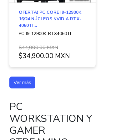
OFERTA! PC CORE I9-12900K
16/24 NÚCLEOS NVIDIA RTX-
4060TI...
PC-I9-12900K-RTX4060TI
$44,000.00 MXN
$34,900.00 MXN
Ver más
PC
WORKSTATION Y
GAMER