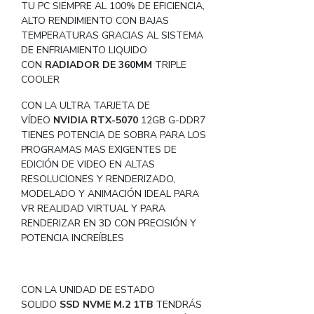
TU PC SIEMPRE AL 100% DE EFICIENCIA,
ALTO RENDIMIENTO CON BAJAS
TEMPERATURAS GRACIAS AL SISTEMA
DE ENFRIAMIENTO LIQUIDO
CON
RADIADOR DE 360MM
TRIPLE
COOLER
CON LA ULTRA TARJETA DE
VÍDEO
NVIDIA RTX-5070
12GB G-DDR7
TIENES POTENCIA DE SOBRA PARA LOS
PROGRAMAS MAS EXIGENTES DE
EDICIÓN DE VIDEO EN ALTAS
RESOLUCIONES Y RENDERIZADO,
MODELADO Y ANIMACIÓN IDEAL PARA
VR REALIDAD VIRTUAL Y PARA
RENDERIZAR EN 3D CON PRECISIÓN Y
POTENCIA INCREÍBLES
CON LA UNIDAD DE ESTADO
SOLIDO
SSD NVME M.2 1TB
TENDRÁS