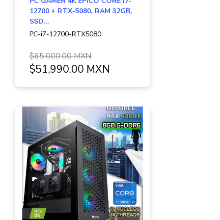
PC GAMER 4K EPICO CORE I7-
12700 + RTX-5080, RAM 32GB,
SSD...
PC-i7-12700-RTX5080
$65,000.00 MXN
$51,990.00 MXN