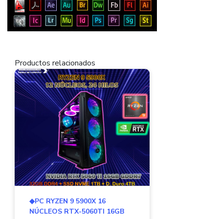
Productos relacionados
◆PC RYZEN 9 5900X 16
NÚCLEOS RTX-5060TI 16GB