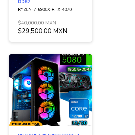
DDR7
RYZEN-7-5900X-RTX-4070
$40,000.00 MXN
$29,500.00 MXN