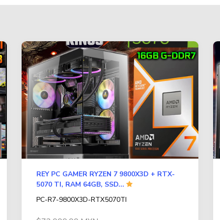
REY PC GAMER RYZEN 7 9800X3D + RTX-
5070 TI, RAM 64GB, SSD...
PC-R7-9800X3D-RTX5070TI