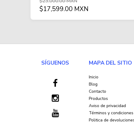
$23,000.00 MXN
$17,599.00 MXN
SÍGUENOS
MAPA DEL SITIO
Inicio
Blog
Contacto
Productos
Aviso de privacidad
Términos y condiciones
Politica de devolucione