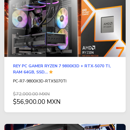
REY PC GAMER RYZEN 7 9800X3D + RTX-5070 TI,
RAM 64GB, SSD...
PC-R7-9800X3D-RTX5070TI
$72,000.00 MXN
$56,900.00 MXN