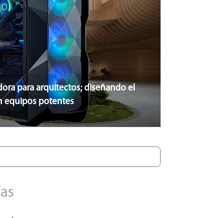
COMPUTADORAS INTEL
COMPUTADORAS AMD
TODAS LAS CATEGORÍAS...
ra para arquitectos; diseñando el
n equipos potentes
ías