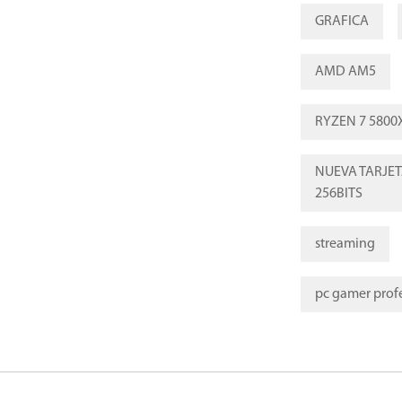
GRAFICA
AMD AM5
RYZEN 7 5800
NUEVA TARJET
256BITS
streaming
pc gamer prof