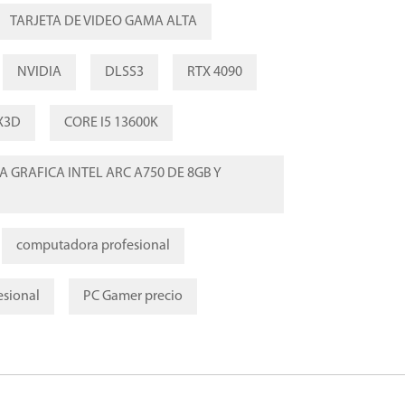
TARJETA DE VIDEO GAMA ALTA
NVIDIA
DLSS3
RTX 4090
X3D
CORE I5 13600K
A GRAFICA INTEL ARC A750 DE 8GB Y
computadora profesional
esional
PC Gamer precio