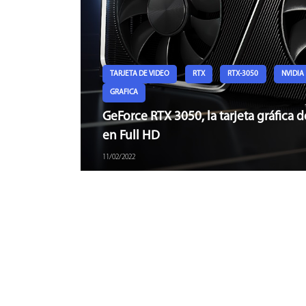
TARJETA DE VIDEO
RTX
RTX-3050
NVIDIA
GRAFICA
GeForce RTX 3050, la tarjeta gráfica 
en Full HD
11/02/2022