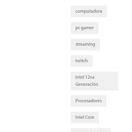
computadora
pc gamer
streaming
twitch
Intel 12va
Generación
Procesadores
Intel Core