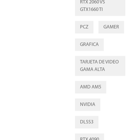
RTX 2060 VS
GTX1660 TI
PCZ
GAMER
GRAFICA
TARJETA DE VIDEO
GAMA ALTA
AMD AM5
NVIDIA
DLSS3
RTX 4090