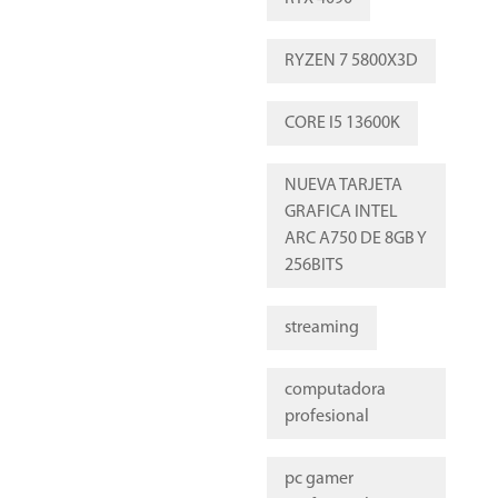
RYZEN 7 5800X3D
CORE I5 13600K
NUEVA TARJETA
GRAFICA INTEL
ARC A750 DE 8GB Y
256BITS
streaming
computadora
profesional
pc gamer