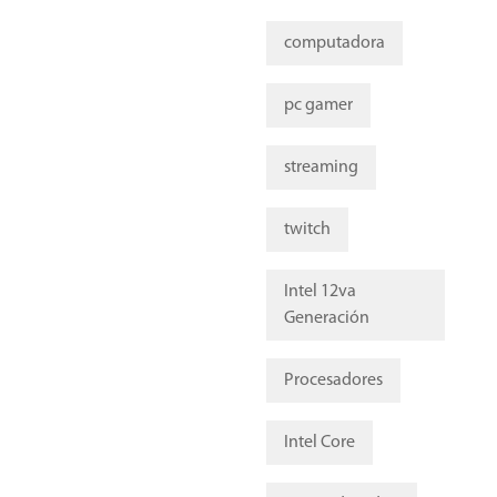
computadora
pc gamer
streaming
twitch
Intel 12va
Generación
Procesadores
Intel Core