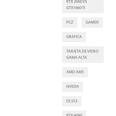
RTX 2060 VS
GTX1660 TI
PCZ
GAMER
GRAFICA
TARJETA DE VIDEO
GAMA ALTA
AMD AM5
NVIDIA
DLSS3
RTX 4090