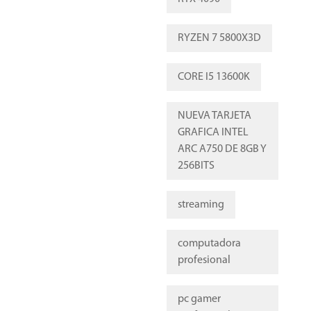
RYZEN 7 5800X3D
CORE I5 13600K
NUEVA TARJETA
GRAFICA INTEL
ARC A750 DE 8GB Y
256BITS
streaming
computadora
profesional
pc gamer