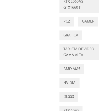
RTX 2060 VS
GTX1660 TI
PCZ
GAMER
GRAFICA
TARJETA DE VIDEO
GAMA ALTA
AMD AM5
NVIDIA
DLSS3
RTX 4090