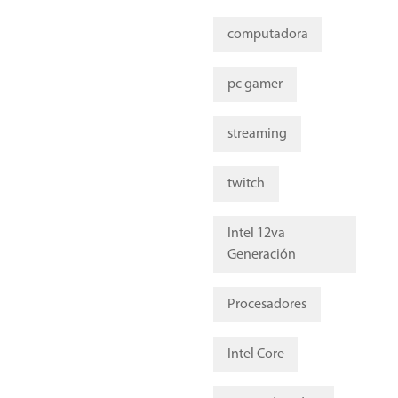
computadora
pc gamer
streaming
twitch
Intel 12va
Generación
Procesadores
Intel Core