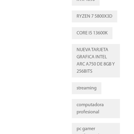
RYZEN 7 5800X3D
CORE I5 13600K
NUEVA TARJETA
GRAFICA INTEL
ARC A750 DE 8GB Y
256BITS
streaming
computadora
profesional
pc gamer