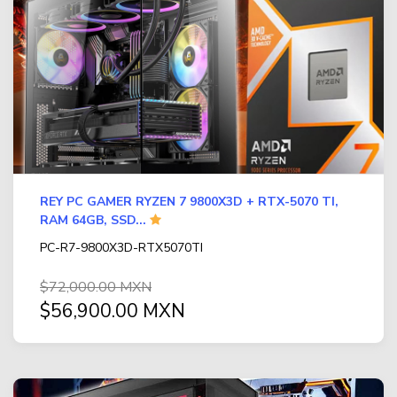
REY PC GAMER RYZEN 7 9800X3D + RTX-5070 TI,
RAM 64GB, SSD...
PC-R7-9800X3D-RTX5070TI
$72,000.00 MXN
$56,900.00 MXN