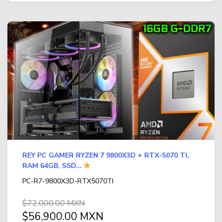
REY PC GAMER RYZEN 7 9800X3D + RTX-5070 TI,
RAM 64GB, SSD...
PC-R7-9800X3D-RTX5070TI
$72,000.00 MXN
$56,900.00 MXN