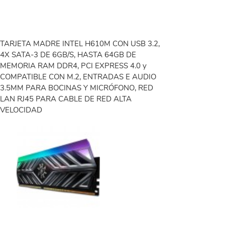
TARJETA MADRE INTEL H610M CON USB 3.2,
4X SATA-3 DE 6GB/S, HASTA 64GB DE
MEMORIA RAM DDR4, PCI EXPRESS 4.0 y
COMPATIBLE CON M.2, ENTRADAS E AUDIO
3.5MM PARA BOCINAS Y MICRÓFONO, RED
LAN RJ45 PARA CABLE DE RED ALTA
VELOCIDAD