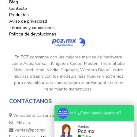
Blog
Contacto
Productos
Aviso de privacidad
Términos y condiciones
Politica de devoluciones
En PCZ contamos con las mejores marcas de hardware
como Asus, Corsair, Kingston, Cooler Master, Thermaltake,
Nzxt, Intel, Amd, Nvidia, Gigabyte, Western Digital, entre
muchas otras y con los modelos más nuevos y extremos
para ensamblar una computadora impresionante con un
rendimiento monstruoso.
CONTÁCTANOS
Hola ¿Cómo puedo ayudarte?
Venustiano Carranza Nte. 755, Colonia Centro, Monterrey,
NL, Mexico.
Ventas
ventas@pcz.mx
Pcz.mx
Online