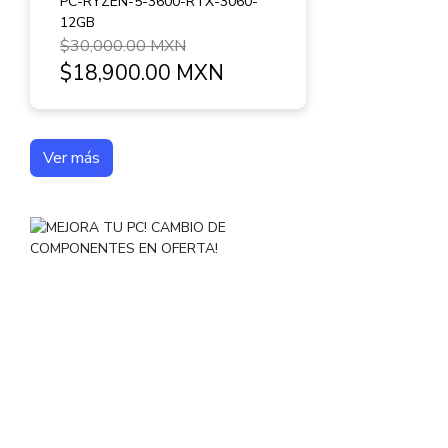
PC-RYZEN-5-3600-RTX-3060-
12GB
$30,000.00 MXN
$18,900.00 MXN
Ver más