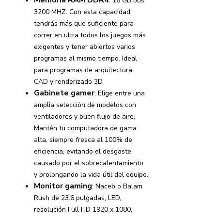
: 16 GB bus
3200 MHZ. Con esta capacidad,
tendrás más que suficiente para
correr en ultra todos los juegos más
exigentes y tener abiertos varios
programas al mismo tiempo. Ideal
para programas de arquitectura,
CAD y renderizado 3D.
Gabinete gamer
: Elige entre una
amplia selección de modelos con
ventiladores y buen flujo de aire.
Mantén tu computadora de gama
alta, siempre fresca al 100% de
eficiencia, evitando el desgaste
causado por el sobrecalentamiento
y prolongando la vida útil del equipo.
Monitor gaming
: Naceb o Balam
Rush de 23.6 pulgadas, LED,
resolución Full HD 1920 x 1080,