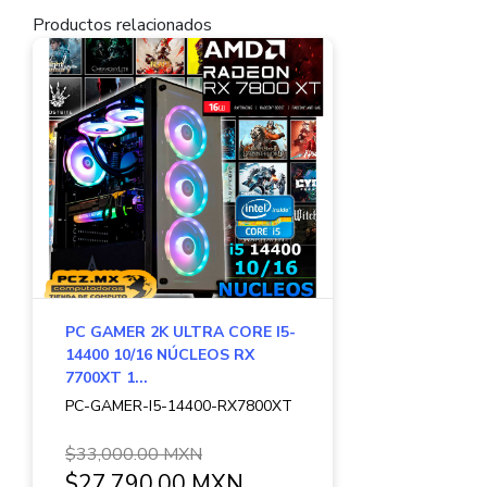
Productos relacionados
PC GAMER 2K ULTRA CORE I5-
14400 10/16 NÚCLEOS RX
7700XT 1...
PC-GAMER-I5-14400-RX7800XT
$33,000.00 MXN
$27,790.00 MXN