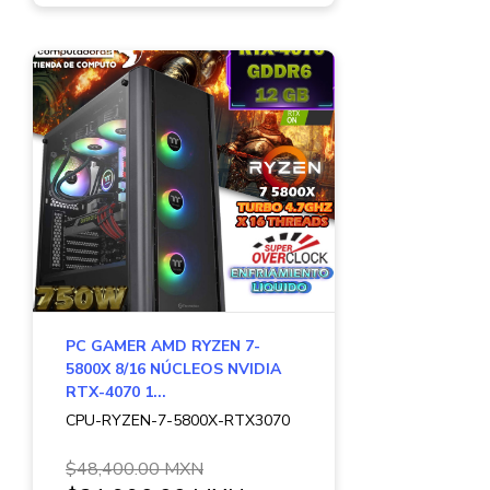
PC GAMER AMD RYZEN 7-
5800X 8/16 NÚCLEOS NVIDIA
RTX-4070 1...
CPU-RYZEN-7-5800X-RTX3070
$48,400.00 MXN