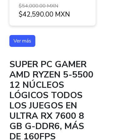
$54,000.00 MXN
$42,590.00 MXN
Ver más
SUPER PC GAMER
AMD RYZEN 5-5500
12 NÚCLEOS
LÓGICOS TODOS
LOS JUEGOS EN
ULTRA RX 7600 8
GB G-DDR6, MÁS
DE 160FPS