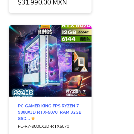
$31,990.00 MXN
PC GAMER KING FPS RYZEN 7
9800X3D RTX-5070, RAM 32GB,
SSD...
PC-R7-9800X3D-RTX5070