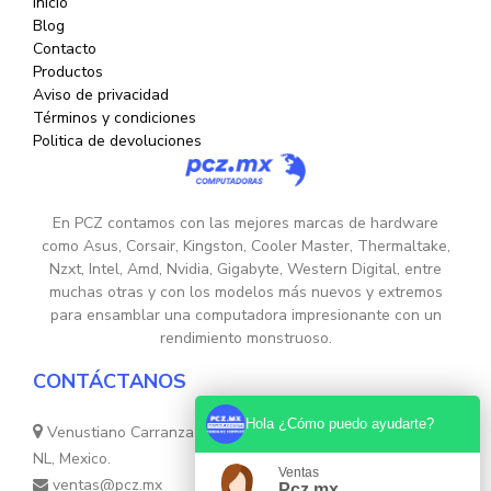
Inicio
Blog
Contacto
Productos
Aviso de privacidad
Términos y condiciones
Politica de devoluciones
En PCZ contamos con las mejores marcas de hardware
como Asus, Corsair, Kingston, Cooler Master, Thermaltake,
Nzxt, Intel, Amd, Nvidia, Gigabyte, Western Digital, entre
muchas otras y con los modelos más nuevos y extremos
para ensamblar una computadora impresionante con un
rendimiento monstruoso.
CONTÁCTANOS
Hola ¿Cómo puedo ayudarte?
Venustiano Carranza Nte. 755, Colonia Centro, Monterrey,
NL, Mexico.
Ventas
ventas@pcz.mx
Pcz.mx