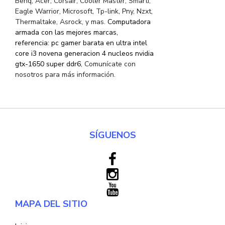
Benq, Acer, Corsair, Cooler Master, Smarti,
Eagle Warrior, Microsoft, Tp-link, Pny, Nzxt,
Thermaltake, Asrock, y mas.
Computadora
armada con las mejores marcas,
referencia: pc gamer barata en ultra intel
core i3 novena generacion 4 nucleos nvidia
gtx-1650 super ddr6
, Comunícate con
nosotros para más información.
SÍGUENOS
MAPA DEL SITIO