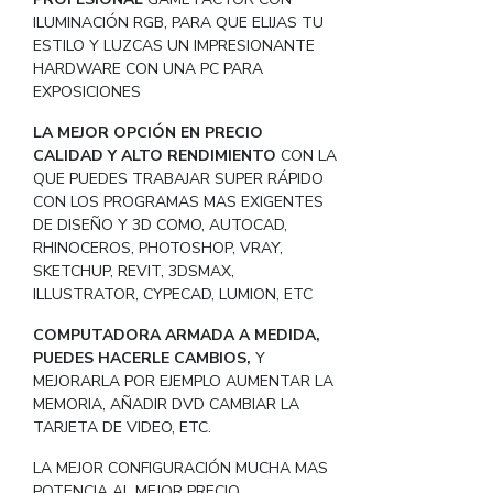
ILUMINACIÓN RGB, PARA QUE ELIJAS TU
ESTILO Y LUZCAS UN IMPRESIONANTE
HARDWARE CON UNA PC PARA
EXPOSICIONES
LA MEJOR OPCIÓN EN PRECIO
CALIDAD Y ALTO RENDIMIENTO
CON LA
QUE PUEDES TRABAJAR SUPER RÁPIDO
CON LOS PROGRAMAS MAS EXIGENTES
DE DISEÑO Y 3D COMO, AUTOCAD,
RHINOCEROS, PHOTOSHOP, VRAY,
SKETCHUP, REVIT, 3DSMAX,
ILLUSTRATOR, CYPECAD, LUMION, ETC
COMPUTADORA ARMADA A MEDIDA,
PUEDES HACERLE CAMBIOS,
Y
MEJORARLA POR EJEMPLO AUMENTAR LA
MEMORIA, AÑADIR DVD CAMBIAR LA
TARJETA DE VIDEO, ETC.
LA MEJOR CONFIGURACIÓN MUCHA MAS
POTENCIA AL MEJOR PRECIO.