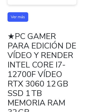
Ver más
★PC GAMER
PARA EDICIÓN DE
VÍDEO Y RENDER
INTEL CORE I7-
12700F VÍDEO
RTX 3060 12 GB
SSD 1 TB
MEMORIA RAM