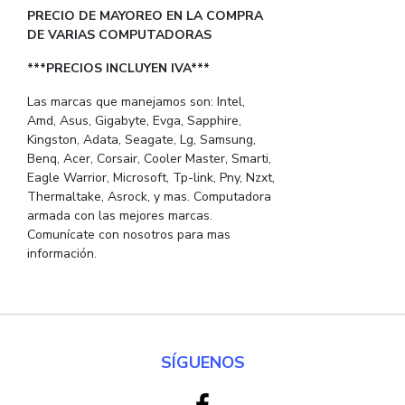
PRECIO DE MAYOREO EN LA COMPRA
DE VARIAS COMPUTADORAS
***PRECIOS INCLUYEN IVA***
Las marcas que manejamos son: Intel,
Amd, Asus, Gigabyte, Evga, Sapphire,
Kingston, Adata, Seagate, Lg, Samsung,
Benq, Acer, Corsair, Cooler Master, Smarti,
Eagle Warrior, Microsoft, Tp-link, Pny, Nzxt,
Thermaltake, Asrock, y mas. Computadora
armada con las mejores marcas.
Comunícate con nosotros para mas
información.
SÍGUENOS