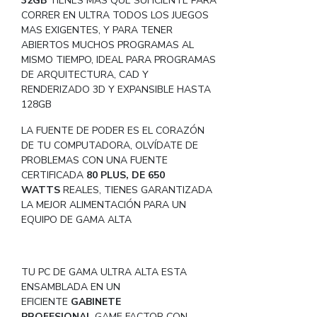
32GB
TIENES MAS QUE SUFICIENTE PARA
CORRER EN ULTRA TODOS LOS JUEGOS
MAS EXIGENTES, Y PARA TENER
ABIERTOS MUCHOS PROGRAMAS AL
MISMO TIEMPO, IDEAL PARA PROGRAMAS
DE ARQUITECTURA, CAD Y
RENDERIZADO 3D Y EXPANSIBLE HASTA
128GB
LA FUENTE DE PODER ES EL CORAZÓN
DE TU COMPUTADORA, OLVÍDATE DE
PROBLEMAS CON UNA FUENTE
CERTIFICADA
80 PLUS, DE 650
WATTS
REALES, TIENES GARANTIZADA
LA MEJOR ALIMENTACIÓN PARA UN
EQUIPO DE GAMA ALTA
TU PC DE GAMA ULTRA ALTA ESTA
ENSAMBLADA EN UN
EFICIENTE
GABINETE
PROFESIONAL
GAME FACTOR CON