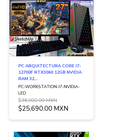
PC ARQUITECTURA CORE I7-
12700F RTX3060 12GB NVIDIA
RAM 32...
PC-WORKSTATION-I7-NVIDIA-
LED
$38,000.00 MXN
$25,690.00 MXN