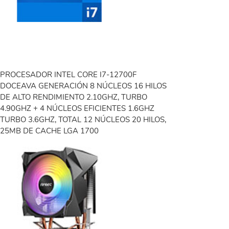
PROCESADOR INTEL CORE I7-12700F
DOCEAVA GENERACIÓN 8 NÚCLEOS 16 HILOS
DE ALTO RENDIMIENTO 2.10GHZ, TURBO
4.90GHZ + 4 NÚCLEOS EFICIENTES 1.6GHZ
TURBO 3.6GHZ, TOTAL 12 NÚCLEOS 20 HILOS,
25MB DE CACHE LGA 1700