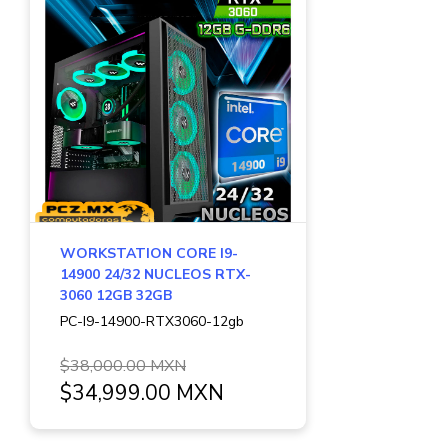
WORKSTATION CORE I9-
14900 24/32 NUCLEOS RTX-
3060 12GB 32GB
PC-I9-14900-RTX3060-12gb
$38,000.00 MXN
$34,999.00 MXN