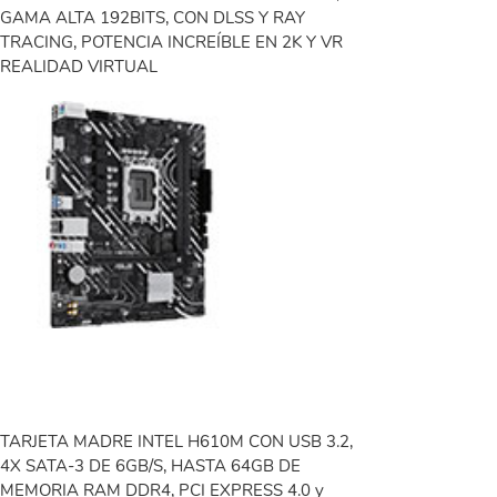
GAMA ALTA 192BITS, CON DLSS Y RAY
TRACING, POTENCIA INCREÍBLE EN 2K Y VR
REALIDAD VIRTUAL
TARJETA MADRE INTEL H610M CON USB 3.2,
4X SATA-3 DE 6GB/S, HASTA 64GB DE
MEMORIA RAM DDR4, PCI EXPRESS 4.0 y