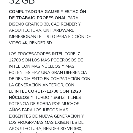
32 GB
COMPUTADORA GAMER Y ESTACIÓN
DE TRABAJO PROFESIONAL
PARA
DISEÑO GRÁFICO 3D, CAD RENDER Y
ARQUITECTURA, UN HARDWARE
IMPRESIONANTE, LISTO PARA EDICIÓN DE
VIDEO 4K, RENDER 3D
LOS PROCESADORES INTEL CORE I7-
12700 SON LOS MAS PODEROSOS DE
INTEL CON MAS NÚCLEOS Y MAS
POTENTES HAY UNA GRAN DIFERENCIA
DE RENDIMIENTO EN COMPARACIÓN CON
LA GENERACIÓN ANTERIOR, CON
EL
INTEL CORE I7-12700 CON 12/20
NÚCLEOS
, Y TURBO 4.8GHZ, TIENES
POTENCIA DE SOBRA POR MUCHOS
AÑOS PARA LOS JUEGOS MAS
EXIGENTES DE NUEVA GENERACIÓN Y
LOS PROGRAMAS MAS EXIGENTES DE
ARQUITECTURA, RENDER 3D VR 360,