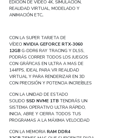
EDICIÓN DE VÍDEO 4K, SIMULACIÓN,
REALIDAD VIRTUAL, MODELADO Y
ANIMACIÓN ETC
.
CON LA SUPER TARJETA DE
VÍDEO
NVIDIA GEFORCE RTX-3060
12GB
G-DDR6 RAY TRACING Y DLSS,
PODRÁS CORRER TODOS LOS JUEGOS
CON GRÁFICAS EN ULTRA A MAS DE
144FPS, IDEAL PARA VR REALIDAD
VIRTUAL Y PARA RENDERIZAR EN 3D
CON PRECISIÓN Y POTENCIA INCREÍBLES
CON LA UNIDAD DE ESTADO
SOLIDO
SSD NVME 1TB
TENDRÁS UN
SISTEMA OPERATIVO ULTRA RÁPIDO,
INICIA, ABRE Y CIERRA TODOS TUS
PROGRAMAS A LA MÁXIMA VELOCIDAD
CON LA MEMORIA
RAM DDR4