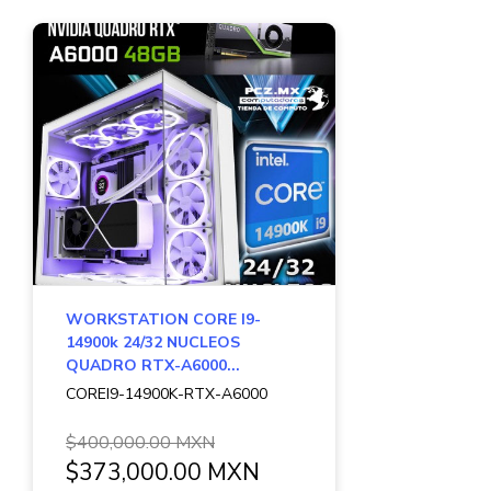
WORKSTATION CORE I9-
14900k 24/32 NUCLEOS
QUADRO RTX-A6000...
COREI9-14900K-RTX-A6000
$400,000.00 MXN
$373,000.00 MXN