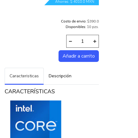
Ahorras: $ 4010.0 MXN
Costo de envio:
$390.0
Disponibles:
10 pzs.
Caracteristicas
Descripción
CARACTERÍSTICAS