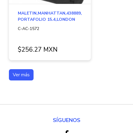
MALETIN,MANHATTAN,438889,
PORTAFOLIO 15.4,LONDON
C-AC-1572
$256.27 MXN
Ver más
SÍGUENOS