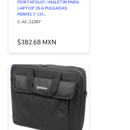
PORTAFOLIO / MALETIN PARA
LAPTOP 15.6 PULGADAS
PERFECT CH...
C-AC-12267
$382.68 MXN