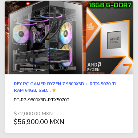
REY PC GAMER RYZEN 7 9800X3D + RTX-5070 TI,
RAM 64GB, SSD...
PC-R7-9800X3D-RTX5070TI
$72,000.00 MXN
$56,900.00 MXN