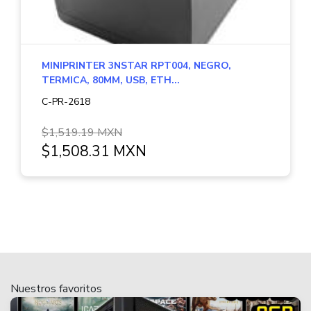
MINIPRINTER 3NSTAR RPT004, NEGRO,
TERMICA, 80MM, USB, ETH...
C-PR-2618
$1,519.19 MXN
$1,508.31 MXN
Nuestros favoritos