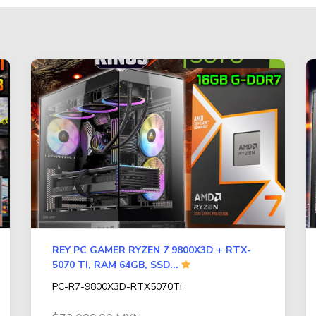
REY PC GAMER RYZEN 7 9800X3D + RTX-
5070 TI, RAM 64GB, SSD...
PC-R7-9800X3D-RTX5070TI