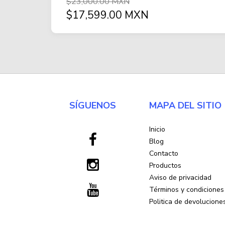
$23,000.00 MXN
$17,599.00 MXN
SÍGUENOS
MAPA DEL SITIO
Inicio
Blog
Contacto
Productos
Aviso de privacidad
Términos y condiciones
Politica de devolucione