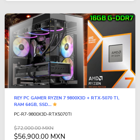
REY PC GAMER RYZEN 7 9800X3D + RTX-5070 TI,
RAM 64GB, SSD...
PC-R7-9800X3D-RTX5070TI
$72,000.00 MXN
$56,900.00 MXN