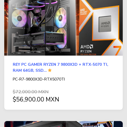
REY PC GAMER RYZEN 7 9800X3D + RTX-5070 TI,
RAM 64GB, SSD...
PC-R7-9800X3D-RTX5070TI
$72,000.00 MXN
$56,900.00 MXN