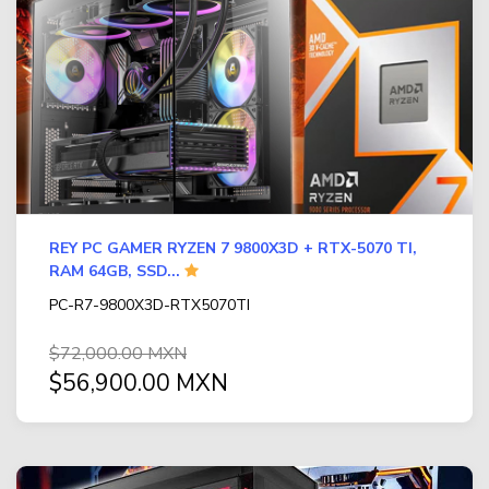
REY PC GAMER RYZEN 7 9800X3D + RTX-5070 TI,
RAM 64GB, SSD...
PC-R7-9800X3D-RTX5070TI
$72,000.00 MXN
$56,900.00 MXN