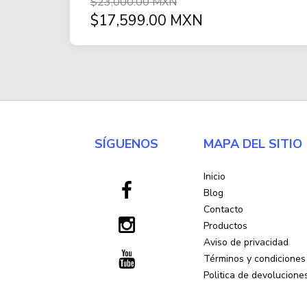
$23,000.00 MXN
$17,599.00 MXN
SÍGUENOS
MAPA DEL SITIO
Inicio
Blog
Contacto
Productos
Aviso de privacidad
Términos y condiciones
Politica de devolucione