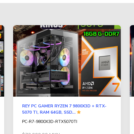
REY PC GAMER RYZEN 7 9800X3D + RTX-
5070 TI, RAM 64GB, SSD...
PC-R7-9800X3D-RTX5070TI