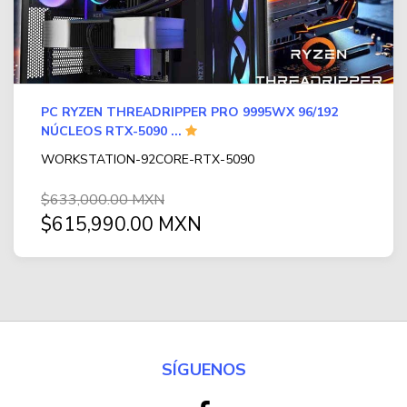
PC RYZEN THREADRIPPER PRO 9995WX 96/192
NÚCLEOS RTX-5090 ...
WORKSTATION-92CORE-RTX-5090
$633,000.00 MXN
$615,990.00 MXN
SÍGUENOS