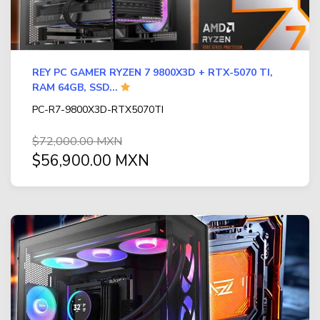
REY PC GAMER RYZEN 7 9800X3D + RTX-5070 TI,
RAM 64GB, SSD...
PC-R7-9800X3D-RTX5070TI
$72,000.00 MXN
$56,900.00 MXN