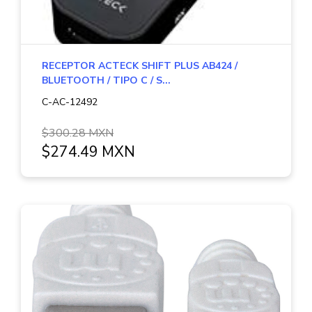
RECEPTOR ACTECK SHIFT PLUS AB424 /
BLUETOOTH / TIPO C / S...
C-AC-12492
$300.28 MXN
$274.49 MXN