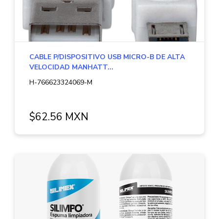
CABLE P/DISPOSITIVO USB MICRO-B DE ALTA
VELOCIDAD MANHATT...
H-766623324069-M
$62.56 MXN