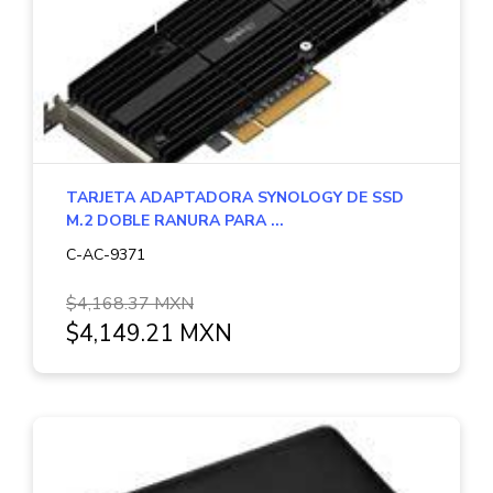
TARJETA ADAPTADORA SYNOLOGY DE SSD
M.2 DOBLE RANURA PARA ...
C-AC-9371
$4,168.37 MXN
$4,149.21 MXN