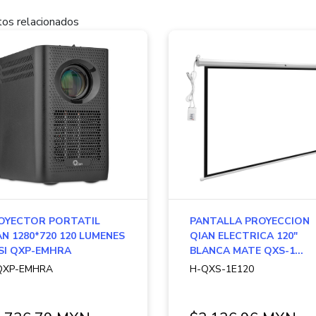
os relacionados
OYECTOR PORTATIL
PANTALLA PROYECCION
AN 1280*720 120 LUMENES
QIAN ELECTRICA 120"
SI QXP-EMHRA
BLANCA MATE QXS-1...
QXP-EMHRA
H-QXS-1E120