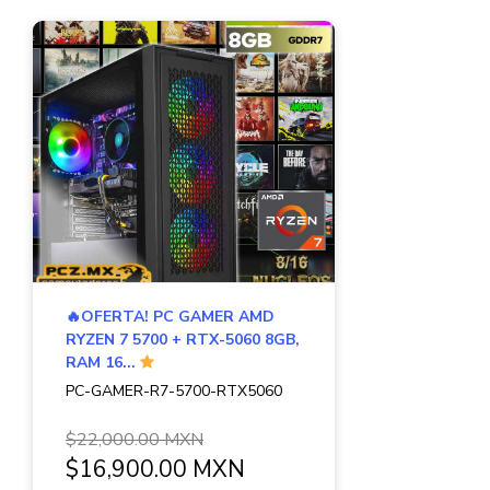
🔥OFERTA! PC GAMER AMD
RYZEN 7 5700 + RTX-5060 8GB,
RAM 16...
PC-GAMER-R7-5700-RTX5060
$22,000.00 MXN
$16,900.00 MXN