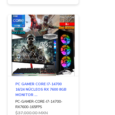
PC GAMER CORE I7-14700
16/24 NÚCLEOS RX 7600 8GB
MONITOR ...
PC-GAMER-CORE-I7-14700-
RX7600-165FPS
$37,000.00 MXN