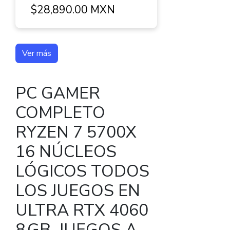
$28,890.00 MXN
Ver más
PC GAMER
COMPLETO
RYZEN 7 5700X
16 NÚCLEOS
LÓGICOS TODOS
LOS JUEGOS EN
ULTRA RTX 4060
8 GB, JUEGOS A