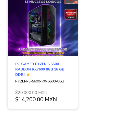
PC GAMER RYZEN 5 5500
RADEON RX7600 8GB 16 GB
DDR4
RYZEN-5-5600-RX-6600-8GB
$20,000.00 MXN
$14,200.00 MXN