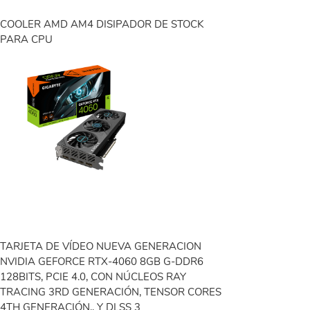
COOLER AMD AM4 DISIPADOR DE STOCK
PARA CPU
TARJETA DE VÍDEO NUEVA GENERACION
NVIDIA GEFORCE RTX-4060 8GB G-DDR6
128BITS, PCIE 4.0, CON NÚCLEOS RAY
TRACING 3RD GENERACIÓN, TENSOR CORES
4TH GENERACIÓN,, Y DLSS 3