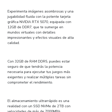
Experimenta imágenes asombrosas y una
jugabilidad fluida con la potente tarjeta
gráfica NVIDIA RTX 5070, equipada con
12GB de DDR7, que te sumerge en
mundos virtuales con detalles
impresionantes y efectos visuales de alta
calidad.
Con 32GB de RAM DDR5, puedes estar
seguro de que tendrás la potencia
necesaria para ejecutar tus juegos más
exigentes y realizar múltiples tareas sin
comprometer el rendimiento.
El almacenamiento ultrarrápido es una
realidad con un SSD NVMe de 2TB con
velocidades de más de 7000MB/s,