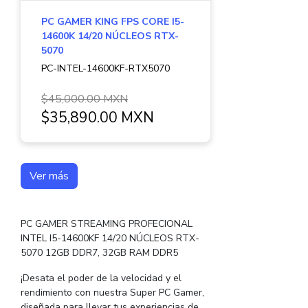
PC GAMER KING FPS CORE I5-
14600K 14/20 NÚCLEOS RTX-
5070
PC-INTEL-14600KF-RTX5070
$45,000.00 MXN
$35,890.00 MXN
Ver más
PC GAMER STREAMING PROFECIONAL
INTEL I5-14600KF 14/20 NÚCLEOS RTX-
5070 12GB DDR7, 32GB RAM DDR5
¡Desata el poder de la velocidad y el
rendimiento con nuestra Super PC Gamer,
diseñada para llevar tus experiencias de