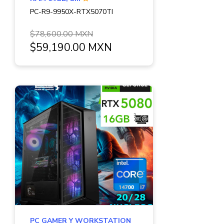
PC-R9-9950X-RTX5070TI
$78,600.00 MXN
$59,190.00 MXN
PC GAMER Y WORKSTATION