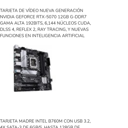
TARJETA DE VÍDEO NUEVA GENERACIÓN
NVIDIA GEFORCE RTX-5070 12GB G-DDR7
GAMA ALTA 192BITS, 6,144 NÚCLEOS CUDA,
DLSS 4, REFLEX 2, RAY TRACING, Y NUEVAS
FUNCIONES EN INTELIGENCIA ARTIFICIAL
TARJETA MADRE INTEL B760M CON USB 3.2,
4X SATA-3 DE 6GB/S, HASTA 128GB DE