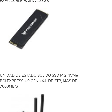
EXPANSIBLE HASTA 128GB
UNIDAD DE ESTADO SOLIDO SSD M.2 NVMe
PCI EXPRESS 4.0 GEN 4X4, DE 2TB, MAS DE
7000MB/S