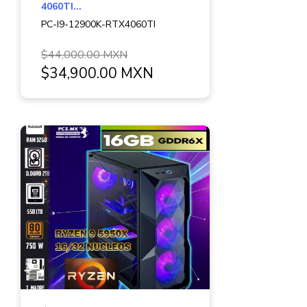
4060TI...
PC-I9-12900K-RTX4060TI
$44,000.00 MXN
$34,900.00 MXN