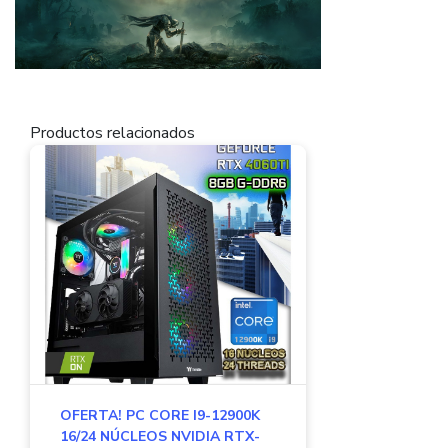
Productos relacionados
OFERTA! PC CORE I9-12900K
16/24 NÚCLEOS NVIDIA RTX-