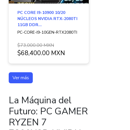
PC CORE I9-10900 10/20
NÚCLEOS NVIDIA RTX-2080TI
11GB DDR...
PC-CORE-I9-10GEN-RTX2080TI
$73,000.00 MXN
$68,400.00 MXN
Ver más
La Máquina del
Futuro: PC GAMER
RYZEN 7