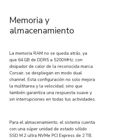
Memoria y
almacenamiento
La memoria RAM no se queda atrás, ya
que 64 GB de DDR5 a 5200 MHz, con
disipador de calor de la reconocida marca
Corsair, se despliegan en modo dual
channel. Esta configuración no solo mejora
la multitarea y la velocidad, sino que
también garantiza una respuesta suave y
sin interrupciones en todas tus actividades.
Para el almacenamiento, el sistema cuenta
con una súper unidad de estado sólido
SSD M.2 ultra NVMe PCI Express de 2 TB,