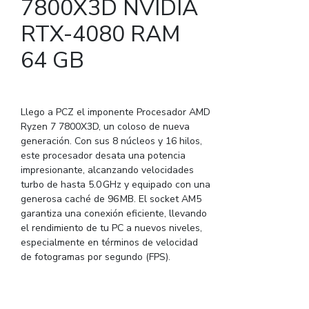
7800X3D NVIDIA
RTX-4080 RAM
64 GB
Llego a PCZ el imponente Procesador AMD
Ryzen 7 7800X3D, un coloso de nueva
generación. Con sus 8 núcleos y 16 hilos,
este procesador desata una potencia
impresionante, alcanzando velocidades
turbo de hasta 5.0 GHz y equipado con una
generosa caché de 96 MB. El socket AM5
garantiza una conexión eficiente, llevando
el rendimiento de tu PC a nuevos niveles,
especialmente en términos de velocidad
de fotogramas por segundo (FPS).