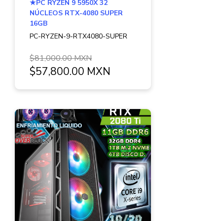
★PC RYZEN 9 5950X 32
NÚCLEOS RTX-4080 SUPER
16GB
PC-RYZEN-9-RTX4080-SUPER
$81,000.00 MXN
$57,800.00 MXN