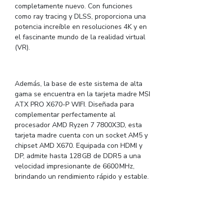
completamente nuevo. Con funciones
como ray tracing y DLSS, proporciona una
potencia increíble en resoluciones 4K y en
el fascinante mundo de la realidad virtual
(VR).
Además, la base de este sistema de alta
gama se encuentra en la tarjeta madre MSI
ATX PRO X670-P WIFI. Diseñada para
complementar perfectamente al
procesador AMD Ryzen 7 7800X3D, esta
tarjeta madre cuenta con un socket AM5 y
chipset AMD X670. Equipada con HDMI y
DP, admite hasta 128 GB de DDR5 a una
velocidad impresionante de 6600 MHz,
brindando un rendimiento rápido y estable.