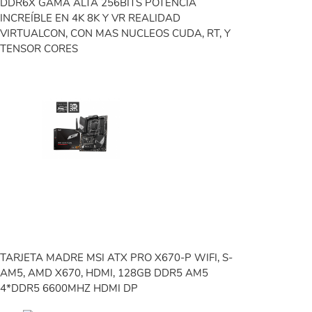
DDR6X GAMA ALTA 256BITS POTENCIA
INCREÍBLE EN 4K 8K Y VR REALIDAD
VIRTUALCON, CON MAS NUCLEOS CUDA, RT, Y
TENSOR CORES
TARJETA MADRE MSI ATX PRO X670-P WIFI, S-
AM5, AMD X670, HDMI, 128GB DDR5 AM5
4*DDR5 6600MHZ HDMI DP