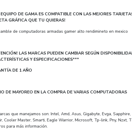
 EQUIPO DE GAMA ES COMPATIBLE CON LAS MEJORES TARJETAS
ETA GRÁFICA QUE TU QUIERAS!
TENCIÓN! LAS MARCAS PUEDEN CAMBIAR SEGÚN DISPONIBILIDA
CTERÍSTICAS Y ESPECIFICACIONES***
NTÍA DE 1 AÑO
IO DE MAYOREO EN LA COMPRA DE VARIAS COMPUTADORAS
arcas que manejamos son: Intel, Amd, Asus, Gigabyte, Evga, Sapphire,
r, Cooler Master, Smarti, Eagle Warrior, Microsoft, Tp-link, Pny, Nzxt
ros para más información.