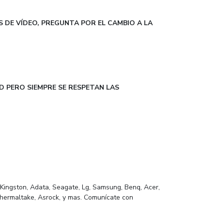
 DE VÍDEO, PREGUNTA POR EL CAMBIO A LA
D PERO SIEMPRE SE RESPETAN LAS
 Kingston, Adata, Seagate, Lg, Samsung, Benq, Acer,
, Thermaltake, Asrock, y mas. Comunícate con