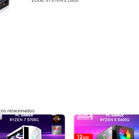
EDGE SYSTEMS Z600
os relacionados