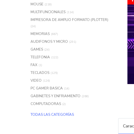
MOUSE
(218)
MULTIFUNCIONALES
(114)
IMPRESORA DE AMPLIO FORMATO (PLOTTER)
(24)
MEMORIAS
(667)
AUDIFONOS Y MICRO
(291)
GAMES
(24)
TELEFONIA
(122)
FAX
(1)
TECLADOS
(125)
VIDEO
(126)
PC GAMER BASICA
(14)
GABINETES Y ENFRIAMIENTO
(268)
COMPUTADORAS
(2)
TODAS LAS CATEGORÍAS
Carac