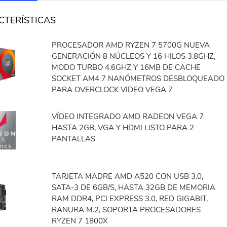
CTERÍSTICAS
PROCESADOR AMD RYZEN 7 5700G NUEVA
GENERACIÓN 8 NÚCLEOS Y 16 HILOS 3.8GHZ,
MODO TURBO 4.6GHZ Y 16MB DE CACHE
SOCKET AM4 7 NANÓMETROS DESBLOQUEADO
PARA OVERCLOCK VIDEO VEGA 7
VÍDEO INTEGRADO AMD RADEON VEGA 7
HASTA 2GB, VGA Y HDMI LISTO PARA 2
PANTALLAS
TARJETA MADRE AMD A520 CON USB 3.0,
SATA-3 DE 6GB/S, HASTA 32GB DE MEMORIA
RAM DDR4, PCI EXPRESS 3.0, RED GIGABIT,
RANURA M.2, SOPORTA PROCESADORES
RYZEN 7 1800X