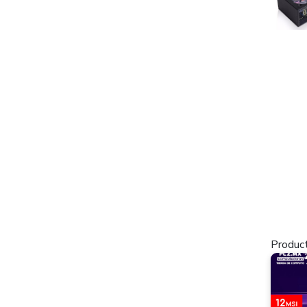
Product