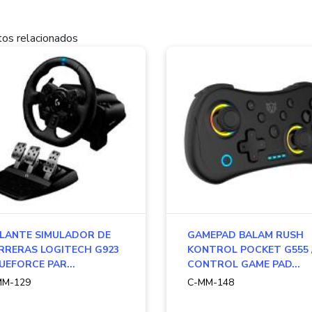
os relacionados
LANTE SIMULADOR DE
GAMEPAD BALAM RUSH
RRERAS LOGITECH G923
KONTROL POCKET G555 
UEFORCE PAR...
CONTROL GAME PAD...
MM-129
C-MM-148