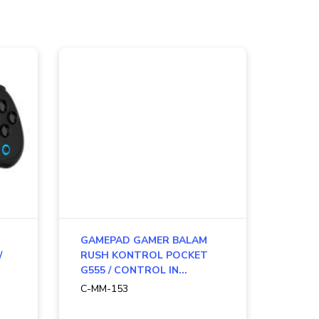
GAMEPAD GAMER BALAM
/
RUSH KONTROL POCKET
G555 / CONTROL IN...
C-MM-153