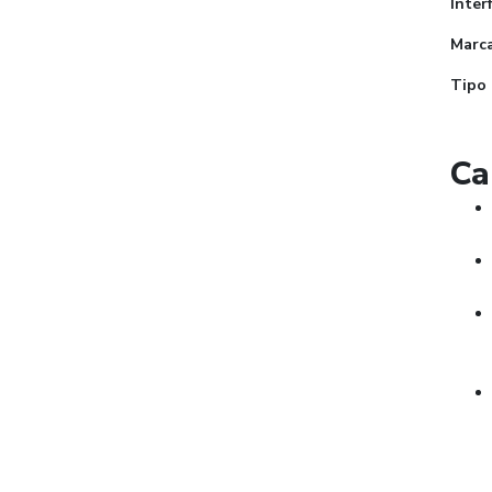
Inter
Marca
Tipo 
Ca