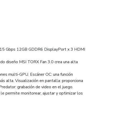
z / 15 Gbps 12GB GDDR6 DisplayPort x 3 HDMI
ado diseño MSI TORX Fan 3.0 crea una alta
ones multi-GPU. Escáner OC: una función
s alta. Visualización en pantalla: proporciona
Predator: grabación de video en el juego.
e permite monitorear, ajustar y optimizar los