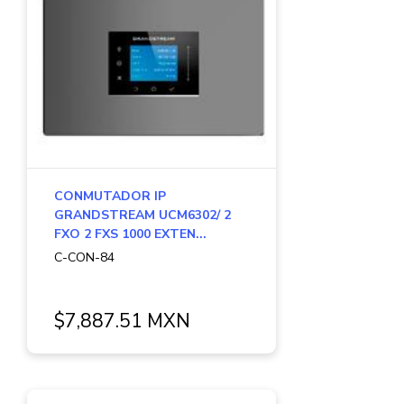
CONMUTADOR IP
GRANDSTREAM UCM6302/ 2
FXO 2 FXS 1000 EXTEN...
C-CON-84
$7,887.51 MXN