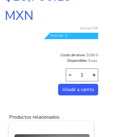
MXN
Incluye IVA
Ahorras: $
-5.9799999999999 MXN
Costo de envio:
$190.0
Disponibles:
0 pzs.
Productos relacionados