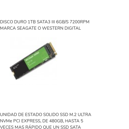
DISCO DURO 1TB SATA3 III 6GB/S 7200RPM
MARCA SEAGATE O WESTERN DIGITAL
UNIDAD DE ESTADO SOLIDO SSD M.2 ULTRA
NVMe PCI EXPRESS, DE 480GB, HASTA 5
VECES MAS RÁPIDO QUE UN SSD SATA