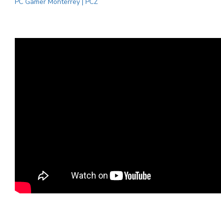
PC Gamer Monterrey | PCZ