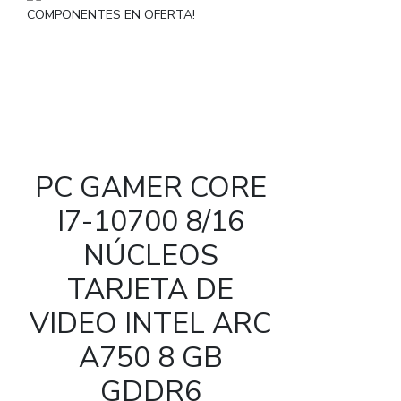
PC GAMER CORE
I7-10700 8/16
NÚCLEOS
TARJETA DE
VIDEO INTEL ARC
A750 8 GB
GDDR6