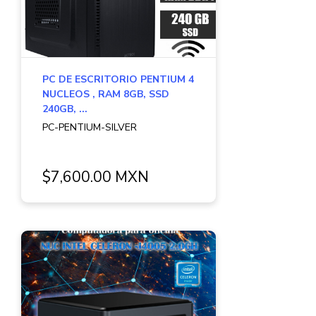
PC DE ESCRITORIO PENTIUM 4
NUCLEOS , RAM 8GB, SSD
240GB, ...
PC-PENTIUM-SILVER
$7,600.00 MXN