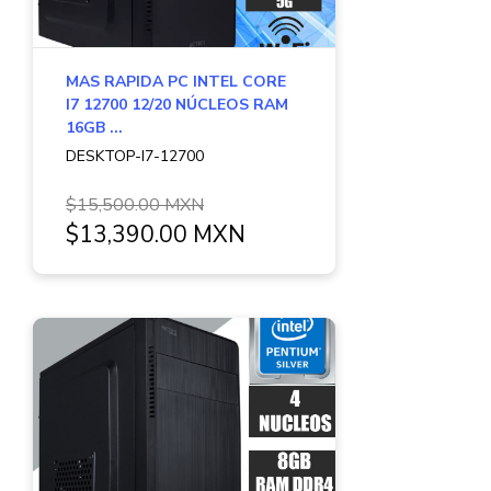
MAS RAPIDA PC INTEL CORE
I7 12700 12/20 NÚCLEOS RAM
16GB ...
DESKTOP-I7-12700
$15,500.00 MXN
$13,390.00 MXN